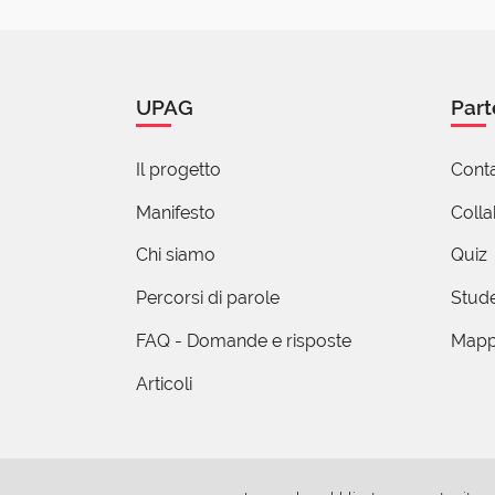
UPAG
Part
Il progetto
Conta
Manifesto
Coll
Chi siamo
Quiz
Percorsi di parole
Stude
FAQ - Domande e risposte
Mapp
Articoli