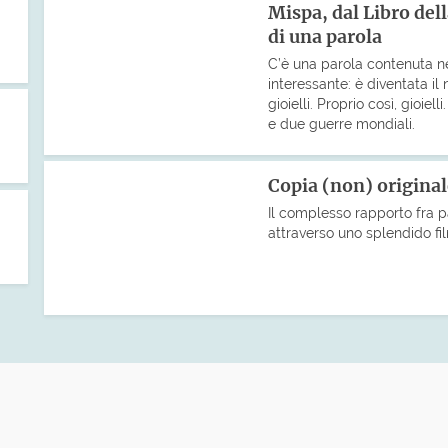
Mispa, dal Libro dell
di una parola
C’è una parola contenuta n
interessante: è diventata il
gioielli. Proprio così, gioiel
e due guerre mondiali.
Copia (non) origina
Il complesso rapporto fra p
attraverso uno splendido fil