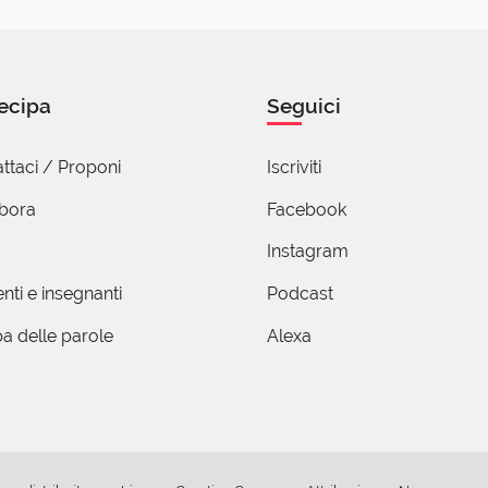
ecipa
Seguici
ttaci / Proponi
Iscriviti
abora
Facebook
Instagram
nti e insegnanti
Podcast
a delle parole
Alexa