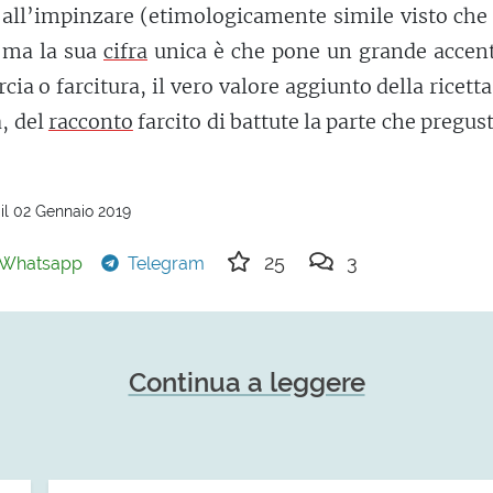
, all’impinzare (etimologicamente simile visto che
; ma la sua
cifra
unica è che pone un grande accent
rcia o farcitura, il vero valore aggiunto della ricetta
, del
racconto
farcito di battute la parte che pregu
il 02 Gennaio 2019
25
3
Whatsapp
Telegram
Continua a leggere