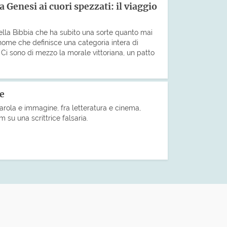
a Genesi ai cuori spezzati: il viaggio
ella Bibbia che ha subito una sorte quanto mai
 nome che definisce una categoria intera di
li. Ci sono di mezzo la morale vittoriana, un patto
le
arola e immagine, fra letteratura e cinema,
m su una scrittrice falsaria.