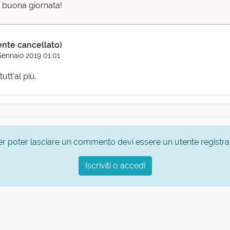
e buona giornata!
ente cancellato)
Gennaio 2019 01:01
tutt'al più.
er poter lasciare un commento devi essere un utente registra
Iscriviti o accedi