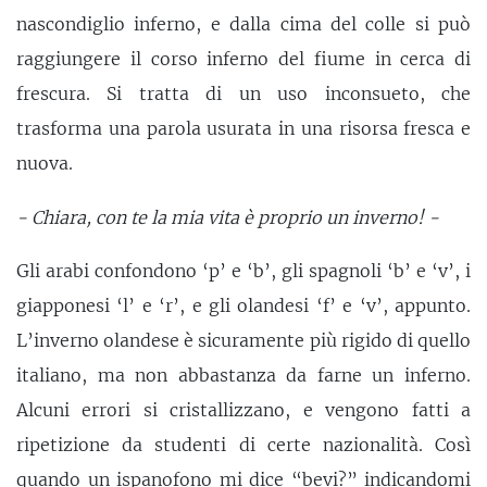
nascondiglio inferno, e dalla cima del colle si può
raggiungere il corso inferno del fiume in cerca di
frescura. Si tratta di un uso inconsueto, che
trasforma una parola usurata in una risorsa fresca e
nuova.
- Chiara, con te la mia vita è proprio un inverno! -
Gli arabi confondono ‘p’ e ‘b’, gli spagnoli ‘b’ e ‘v’, i
giapponesi ‘l’ e ‘r’, e gli olandesi ‘f’ e ‘v’, appunto.
L’inverno olandese è sicuramente più rigido di quello
italiano, ma non abbastanza da farne un inferno.
Alcuni errori si cristallizzano, e vengono fatti a
ripetizione da studenti di certe nazionalità. Così
quando un ispanofono mi dice “bevi?” indicandomi