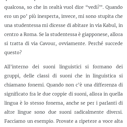
qualcosa, so che in realtà vuol dire “vedi?”. Quando
ero un po’ più inesperta, invece, mi sono stupita che
una studentessa mi dicesse di abitare in via Kabul, in
centro a Roma. Se la studentessa è giapponese, allora
si tratta di via Cavour, ovviamente. Perché succede
questo?
All’interno dei suoni linguistici si formano dei
gruppi, delle classi di suoni che in linguistica si
chiamano fonemi. Quando non c’è una differenza di
significato fra le due coppie di suoni, allora in quella
lingua è lo stesso fonema, anche se per i parlanti di
altre lingue sono due suoni radicalmente diversi.
Facciamo un esempio. Provate a ripetere a voce alta