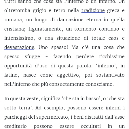
Tutti sanno che cosa sia l’inferno o un inferno. Un
oltretomba grigio e tetro nella
tradizione
greca e
romana, un luogo di dannazione eterna in quella
cristiana; figuratamente, un tormento continuo e
intensissimo, o una situazione di totale caos e
devastazione
. Uno spasso! Ma c’è una cosa che
spesso sfugge - facendo perdere ricchissime
opportunità d’uso di questa parola: ‘inferno’, in
latino, nasce come aggettivo, poi sostantivato
nell’inferno che più consuetamente conosciamo.
In questa veste, significa ‘che sta in basso’, o ‘che sta
sotto terra’. Ad esempio, possono essere inferni i
parcheggi del supermercato, i beni distratti dall’asse
ereditario possono essere occultati in un