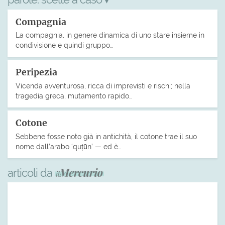
▾
Compagnia
La compagnia, in genere dinamica di uno stare insieme in
condivisione e quindi gruppo…
Peripezia
Vicenda avventurosa, ricca di imprevisti e rischi; nella
tragedia greca, mutamento rapido…
Cotone
Sebbene fosse noto già in antichità, il cotone trae il suo
nome dall’arabo ‘quṭūn’ — ed è…
articoli da