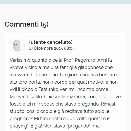
Commenti
(5)
(utente cancellato)
17 Dicembre 2015 08:04
Verissimo quanto dice la Prof. Pegoraro. Anni fa
viveva vicino a me una famiglia giapponese che
aveva un bel bambino. Un giorno andai a bussare
alla loro porta, non ricordo per qual motivo, e non
vidi il piccolo Tatsuhiro venirmi incontro come
faceva di solito. Chiesi alla mamma, in inglese, dove
fosse e lei mi rispose che stava pregando. Rimasi
stupito: così piccolo e già recitava tutto solo le
preghiere? Mi feci ripetere due volte quel "he is
pRaying". E già! Non stava "pregando", ma