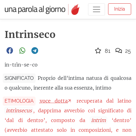
Inizia
Intrinseco
81
25
in-trìn-se-co
Proprio dell’intima natura di qualcosa
SIGNIFICATO
o qualcuno, inerente alla sua essenza, intimo
voce dotta
recuperata dal latino
ETIMOLOGIA
intrìnsecus
, dapprima avverbio col significato di
‘dal di dentro’, composto da
intrim
‘dentro’
(avverbio attestato solo in composizioni, e non