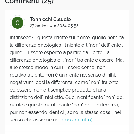
Commenti
(25)
Tonnicchi Claudio
27 Settembre 2024 05:52
Intrinseco?: "questa riflette sul niente, quello nomina
la differenza ontologica. Il niente è il "non" dell' ente ,
quindi l' Essere esperito a partire dall' ente. La
differenza ontologica è il "non" tra ente e essere. Ma,
allo stesso modo in cui l' Essere come "non"
relativo all' ente non è un niente nel senso di nihil
negativum, così la differenza, come "non" tra ente
ed essere, non è il semplice prodotto di una
distinzione dell' intelletto. Quel nientificante "non" del
niente e questo nientificante "non" della differenza,
pur non essendo identici , sono la stessa cosa , nel
senso che assieme rie...
(mostra tutto)