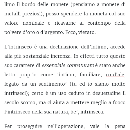
limo il bordo delle monete (pensiamo a monete di
metalli preziosi), posso spendere la moneta col suo
valore nominale e ricavarne al contempo della
polvere d’oro o d’argento. Ecco, vietato.
L’intrinseco è una declinazione dell’intimo, accede
alla più sostanziale
inerenza
. In effetti tutto questo
suo carattere di
essenziale connaturato
è stato anche
letto proprio come ‘intimo, familiare,
cordiale
,
legato da un sentimento’ (tu ed io siamo molto
intrinseci); certo è un uso caduto in desuetudine il
secolo scorso, ma ci aiuta a mettere meglio a fuoco
l’intrinseco nella sua natura, be’, intrinseca.
Per proseguire nell’operazione, vale la pena