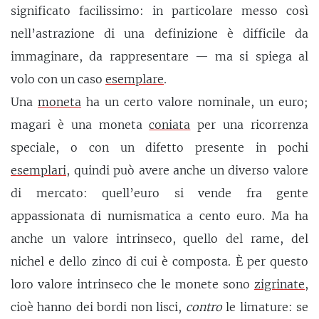
significato facilissimo: in particolare messo così
nell’astrazione di una definizione è difficile da
immaginare, da rappresentare — ma si spiega al
volo con un caso
esemplare
.
Una
moneta
ha un certo valore nominale, un euro;
magari è una moneta
coniata
per una ricorrenza
speciale, o con un difetto presente in pochi
esemplari
, quindi può avere anche un diverso valore
di mercato: quell’euro si vende fra gente
appassionata di numismatica a cento euro. Ma ha
anche un valore intrinseco, quello del rame, del
nichel e dello zinco di cui è composta. È per questo
loro valore intrinseco che le monete sono
zigrinate
,
cioè hanno dei bordi non lisci,
contro
le limature: se