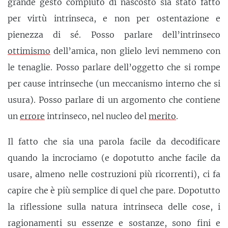
grande gesto compiuto di nascosto sia stato fatto
per virtù intrinseca, e non per ostentazione e
pienezza di sé. Posso parlare dell’intrinseco
ottimismo
dell’amica, non glielo levi nemmeno con
le tenaglie. Posso parlare dell’oggetto che si rompe
per cause intrinseche (un meccanismo interno che si
usura). Posso parlare di un argomento che contiene
un
errore
intrinseco, nel nucleo del
merito
.
Il fatto che sia una parola facile da decodificare
quando la incrociamo (e dopotutto anche facile da
usare, almeno nelle costruzioni più ricorrenti), ci fa
capire che è più semplice di quel che pare. Dopotutto
la riflessione sulla natura intrinseca delle cose, i
ragionamenti su essenze e sostanze, sono fini e