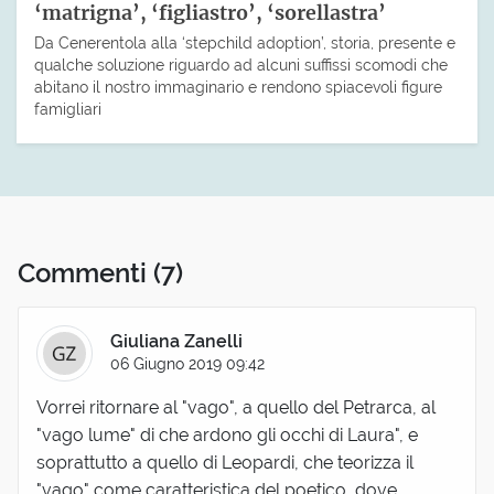
‘matrigna’, ‘figliastro’, ‘sorellastra’
Da Cenerentola alla ‘stepchild adoption’, storia, presente e
qualche soluzione riguardo ad alcuni suffissi scomodi che
abitano il nostro immaginario e rendono spiacevoli figure
famigliari
Commenti
(7)
Giuliana Zanelli
06 Giugno 2019 09:42
Vorrei ritornare al "vago", a quello del Petrarca, al
"vago lume" di che ardono gli occhi di Laura", e
soprattutto a quello di Leopardi, che teorizza il
"vago" come caratteristica del poetico, dove