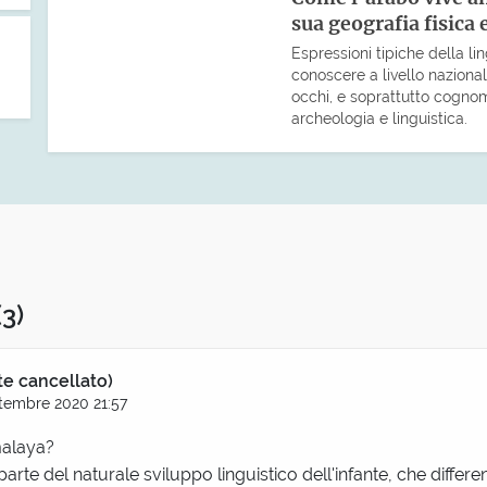
sua geografia fisica
Espressioni tipiche della l
conoscere a livello naziona
occhi, e soprattutto cognomi
archeologia e linguistica.
(3)
te cancellato)
tembre 2020 21:57
malaya?
arte del naturale sviluppo linguistico dell'infante, che differenz