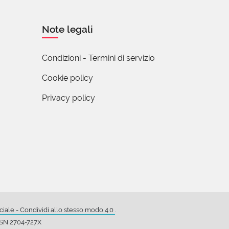
Note legali
Condizioni - Termini di servizio
Cookie policy
bambino di
Privacy policy
i che
ale - Condividi allo stesso modo 4.0
.
ISSN 2704-727X