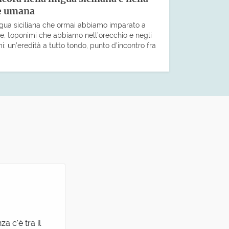
 e umana
ingua siciliana che ormai abbiamo imparato a
le, toponimi che abbiamo nell’orecchio e negli
: un’eredità a tutto tondo, punto d’incontro fra
a c'è tra il