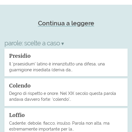
Continua a leggere
parole:
scelte a caso
▾
Presidio
Il ‘praesidium’ latino è innanzitutto una difesa, una
guarnigione insediata (deriva da…
Colendo
Degno di rispetto e onore. Nel XIX secolo questa parola
andava davvero forte: ‘colendo’…
Loffio
Cadente; debole, fiacco, insulso. Parola non alta, ma
estremamente importante per la…