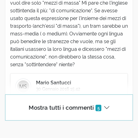
vuol dire solo "mezzi di massa" Mi pare che l'inglese
sottintenda il più: "di comunicazione". Se avesse
usato questa espressione per l'insieme dei mezzi di
trasporto (anch'essi "di massa"), un tram sarebbe un
mass-media ( o medium). Ovviamente ogni lingua
può benedire le stranezze che vuole, ma se gli
italiani usassero la loro lingua e dicessero "mezzi di
comunicazione", non direbbero la stessa cosa,
senza "sottintendere" niente?
Mario Santucci
30 Gennaio 2016 15:42
Troppo facile!
Mostra tutti i commenti
5
Daniele colombo