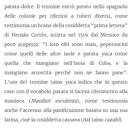
patata dolce. Il termine entrò presto nello spagnolo
delle colonie per riferirsi a tuberi diversi, come
testimonia un brano della cosiddetta “prima lettera”
di Hernán Cortés, scritta nel 1519 dal Messico da
poco
scoperto
: “I loro cibi sono mais, peperoncini
come quelli delle altre isole e patata
yuca
come
quella che mangiano nell’isola di Cuba, e la
mangiano arrostita perché non ne fanno pane”.
L’uso del termine taino
yuca
indica che in questo
caso con il vocabolo patata si faceva riferimento alla
manioca (
Manihot esculenta
), come testimonia
anche l’accenno alla panificazione basata su una sua
farina, cioè la cosiddetta cassava (dal taino
cazabi
).