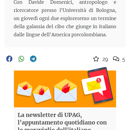
Con Davide Domenici, antropologo e
ricercatore presso l’Università di Bologna,
un giovedì ogni due esploreremo un termine
della galassia del cibo che giunge in italiano
dalle lingue dell'America precolombiana.
29
5
La newsletter di UPAG,
l'appuntamento quotidiano con
le meraviglie dell'italiano