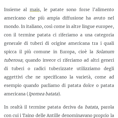
Insieme al
mais
, le patate sono forse l’alimento
americano che più ampia diffusione ha avuto nel
mondo. In italiano, così come in altre lingue europee,
con il termine patata ci riferiamo a una categoria
generale di tuberi di origine americana tra i quali
spicca il più comune in Europa, cioè la
Solanum
tuberosa
; quando invece ci riferiamo ad altri generi
di tuberi o radici tuberizzate utilizziamo degli
aggettivi che ne specificano la varietà, come ad
esempio quando parliamo di patata dolce o patata
americana (
Ipomea
batata
).
In realtà il termine patata deriva da
batata
, parola
con cui i Taino delle Antille denominavano proprio la