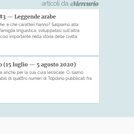
articoli da
 #3 — Leggende arabe
che, e che caratteri hanno? Salpiamo alla
miglia linguistica, sviluppatasi sull’altra
sì importante nella storia delle civiltà.
o (15 luglio — 5 agosto 2020)
sa anche per la sua cura lessicale. Ci siamo
ili di quattro numeri di Topolino pubblicati fra