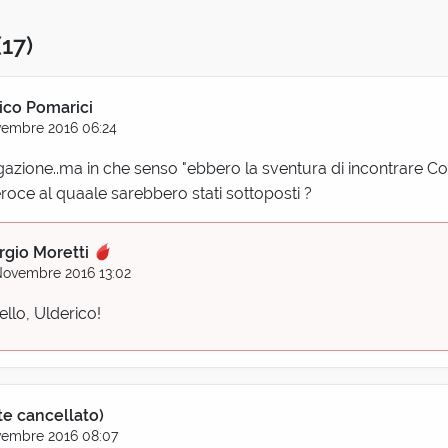
(17)
ico Pomarici
vembre 2016 06:24
azione..ma in che senso "ebbero la sventura di incontrare Co
roce al quaale sarebbero stati sottoposti ?
rgio Moretti
Novembre 2016 13:02
ello, Ulderico!
te cancellato)
vembre 2016 08:07