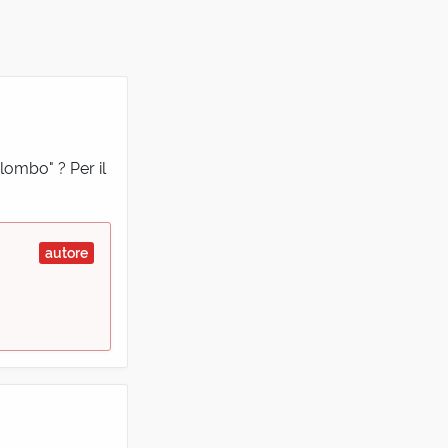
lombo" ? Per il
autore