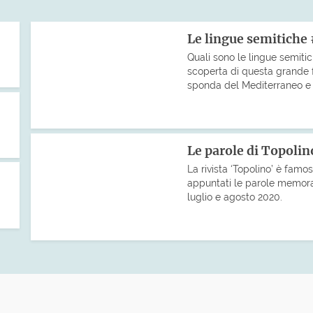
Le lingue semitiche
Quali sono le lingue semiti
scoperta di questa grande fa
sponda del Mediterraneo e co
Le parole di Topolin
La rivista ‘Topolino’ è famo
appuntati le parole memorab
luglio e agosto 2020.