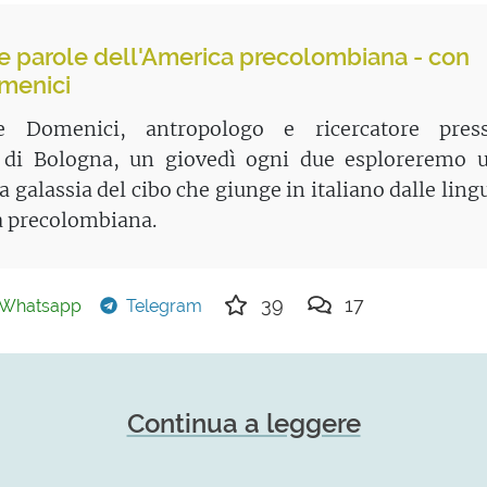
lle parole dell'America precolombiana - con
menici
 Domenici, antropologo e ricercatore pres
à di Bologna, un giovedì ogni due esploreremo 
a galassia del cibo che giunge in italiano dalle ling
a precolombiana.
39
17
Whatsapp
Telegram
Continua a leggere