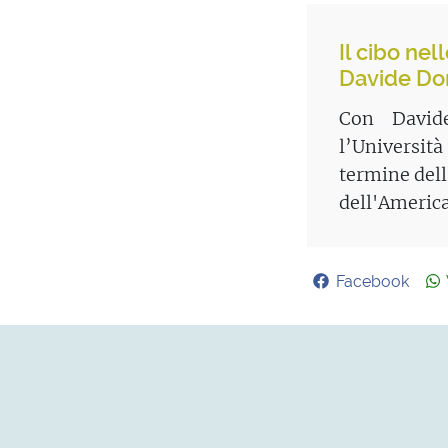
Il cibo ne
Davide Do
Con Davide
l’Universit
termine dell
dell'Americ
Facebook