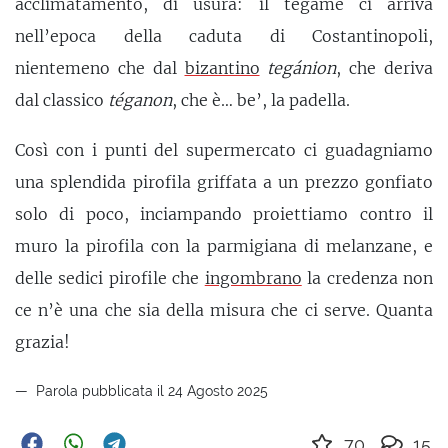
acclimatamento, di usura: il tegame ci arriva
nell’epoca della caduta di Costantinopoli,
nientemeno che dal
bizantino
tegánion
, che deriva
dal classico
téganon
, che è… be’, la padella.
Così con i punti del supermercato ci guadagniamo
una splendida pirofila griffata a un prezzo gonfiato
solo di poco, inciampando proiettiamo contro il
muro la pirofila con la parmigiana di melanzane, e
delle sedici pirofile che
ingombrano
la credenza non
ce n’è una che sia della misura che ci serve. Quanta
grazia!
Parola pubblicata il 24 Agosto 2025
70
15