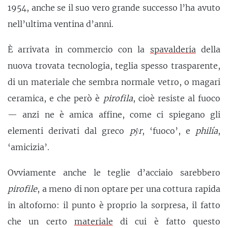
1954, anche se il suo vero grande successo l’ha avuto
nell’ultima ventina d’anni.
È arrivata in commercio con la
spavalderia
della
nuova trovata tecnologia, teglia spesso trasparente,
di un materiale che sembra normale vetro, o magari
ceramica, e che però è
pirofila
, cioè resiste al fuoco
— anzi ne è amica affine, come ci spiegano gli
elementi derivati dal greco
pŷr
, ‘fuoco’, e
philía
,
‘amicizia’.
Ovviamente anche le teglie d’acciaio sarebbero
pirofile
, a meno di non optare per una cottura rapida
in altoforno: il punto è proprio la sorpresa, il fatto
che un certo
materiale
di cui è fatto questo