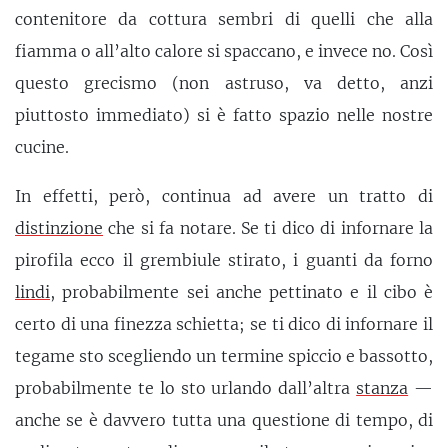
contenitore da cottura sembri di quelli che alla
fiamma o all’alto calore si spaccano, e invece no. Così
questo grecismo (non astruso, va detto, anzi
piuttosto immediato) si è fatto spazio nelle nostre
cucine.
In effetti, però, continua ad avere un tratto di
distinzione
che si fa notare. Se ti dico di infornare la
pirofila ecco il grembiule stirato, i guanti da forno
lindi
, probabilmente sei anche pettinato e il cibo è
certo di una finezza schietta; se ti dico di infornare il
tegame sto scegliendo un termine spiccio e bassotto,
probabilmente te lo sto urlando dall’altra
stanza
—
anche se è davvero tutta una questione di tempo, di