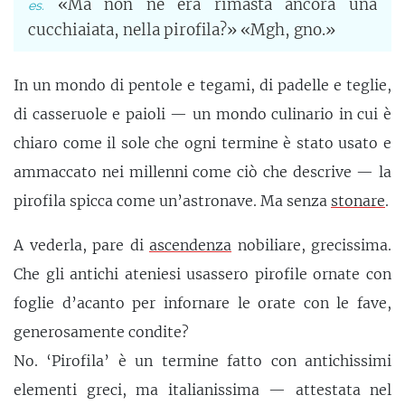
«Ma non ne era rimasta ancora una
cucchiaiata, nella pirofila?» «Mgh, gno.»
In un mondo di pentole e tegami, di padelle e teglie,
di casseruole e paioli — un mondo culinario in cui è
chiaro come il sole che ogni termine è stato usato e
ammaccato nei millenni come ciò che descrive — la
pirofila spicca come un’astronave. Ma senza
stonare
.
A vederla, pare di
ascendenza
nobiliare, grecissima.
Che gli antichi ateniesi usassero pirofile ornate con
foglie d’acanto per infornare le orate con le fave,
generosamente condite?
No. ‘Pirofila’ è un termine fatto con antichissimi
elementi greci, ma italianissima — attestata nel