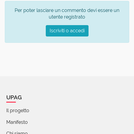
Per poter lasciare un commento devi essere un
utente registrato
Iscriviti o accedi
UPAG
Il progetto
Manifesto
Chi siamo