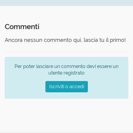
Commenti
Ancora nessun commento qui, lascia tu il primo!
Per poter lasciare un commento devi essere un
utente registrato
Iscriviti o accedi