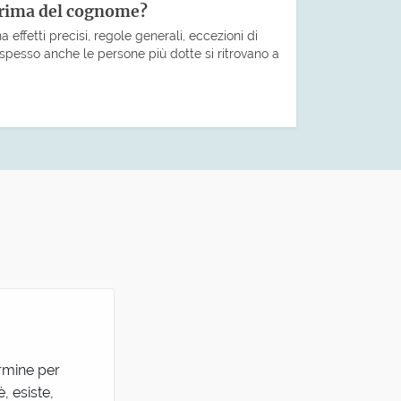
prima del cognome?
 effetti precisi, regole generali, eccezioni di
pesso anche le persone più dotte si ritrovano a
ermine per
, esiste,