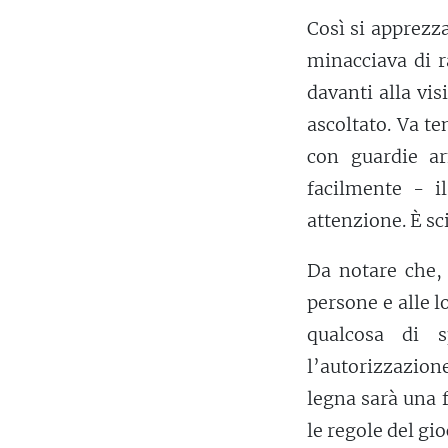
Così si apprezza
minacciava di 
davanti alla vi
ascoltato. Va t
con guardie ar
facilmente - i
attenzione. È sc
Da notare che,
persone e alle 
qualcosa di s
l’autorizzazion
legna sarà una 
le regole del gio