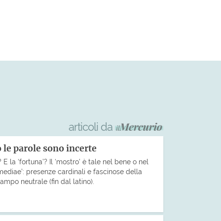
articoli da
le parole sono incerte
 E la ‘fortuna’? Il ‘mostro’ è tale nel bene o nel
ediae’: presenze cardinali e fascinose della
mpo neutrale (fin dal latino).