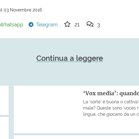
 il 03 Novembre 2016
21
3
Whatsapp
Telegram
Continua a leggere
‘Vox media’: quando 
La ‘sorte’ è buona o cattiva?
male? Queste sono ‘voces m
lingua, che giocano da un ca