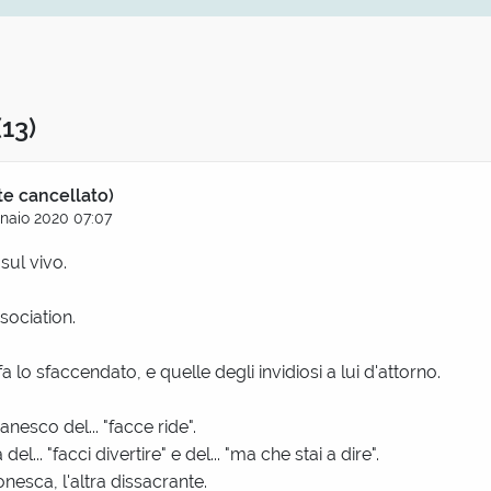
(13)
te cancellato)
naio 2020 07:07
sul vivo.
sociation.
a lo sfaccendato, e quelle degli invidiosi a lui d'attorno.
anesco del... "facce ride".
 del... "facci divertire" e del... "ma che stai a dire".
sca, l'altra dissacrante.