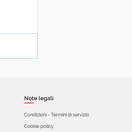
ni (a stipendio,
Note legali
Condizioni - Termini di servizio
Cookie policy