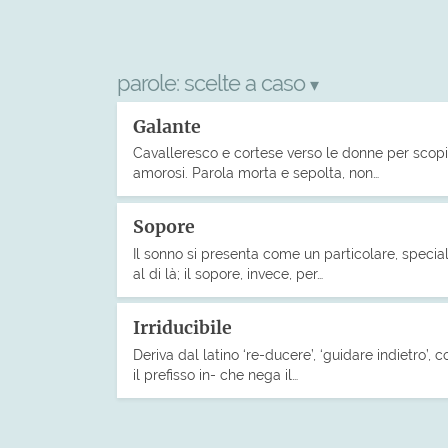
parole:
scelte a caso
▾
Galante
Cavalleresco e cortese verso le donne per scopi
amorosi. Parola morta e sepolta, non…
Sopore
Il sonno si presenta come un particolare, specia
al di là; il sopore, invece, per…
Irriducibile
Deriva dal latino ‘re-ducere’, ‘guidare indietro’, c
il prefisso in- che nega il…