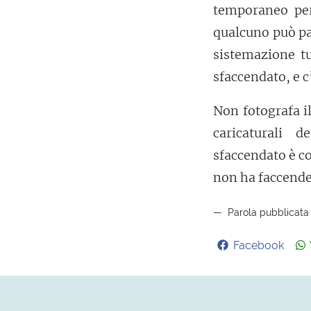
temporaneo per
qualcuno può pa
sistemazione t
sfaccendato, e c
Non fotografa i
caricaturali 
sfaccendato è co
non ha faccende
Parola pubblicata 
Facebook