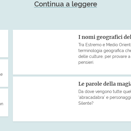
Continua a leggere
I nomi geografici de
Tra Estremo e Medio Oriente
terminologia geografica che
delle culture, per provare a
pensieri.
le
Le parole della magia
Da dove vengono tutte quel
‘abracadabra’ e personaggi
Silente?
on