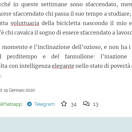
ché in queste settimane sono sfaccendato, men
rere sfaccendato chi passa il suo tempo a studiare;
utta
voluttuaria
della bicicletta nascondo il mio e
’è chi cavalca il sogno di essere sfaccendato a lavoro
l momento e l’inclinazione dell’ozioso, e non ha i 
del perditempo e del fannullone: l’inazione 
lta con intelligenza
elegante
nello stato di povertà 
.
il 19 Gennaio 2020
34
13
Whatsapp
Telegram