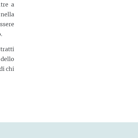
tre a
 nella
ssere
.
tratti
dello
di chi