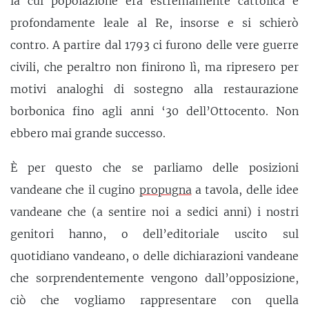
la cui popolazione era estremamente cattolica e
profondamente leale al Re, insorse e si schierò
contro. A partire dal 1793 ci furono delle vere guerre
civili, che peraltro non finirono lì, ma ripresero per
motivi analoghi di sostegno alla restaurazione
borbonica fino agli anni ‘30 dell’Ottocento. Non
ebbero mai grande successo.
È per questo che se parliamo delle posizioni
vandeane che il cugino
propugna
a tavola, delle idee
vandeane che (a sentire noi a sedici anni) i nostri
genitori hanno, o dell’editoriale uscito sul
quotidiano vandeano, o delle dichiarazioni vandeane
che sorprendentemente vengono dall’opposizione,
ciò che vogliamo rappresentare con quella