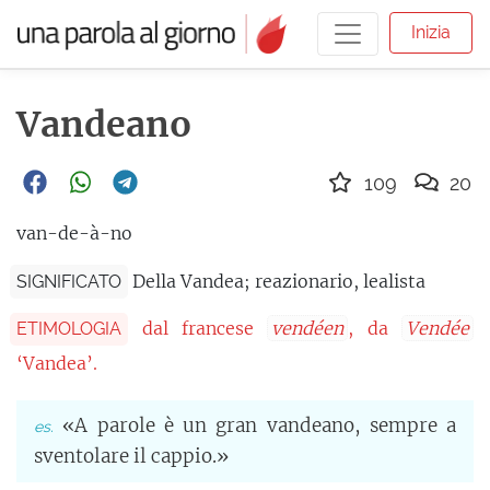
Inizia
Vandeano
109
20
van-de-à-no
Della Vandea; reazionario, lealista
SIGNIFICATO
dal francese
vendéen
, da
Vendée
ETIMOLOGIA
‘Vandea’.
«A parole è un gran vandeano, sempre a
sventolare il cappio.»