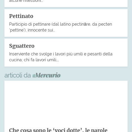
alcune riflessioni…
Pettinato
Participio di pettinare (dal latino pectināre, da pecten
‘pettine’), innocente sui…
Sguattero
Inserviente che svolge i lavori più umili e pesanti della
cucina; chi fa lavori umili,…
articoli da
Che cosa sono le ‘voci dotte’, le parole