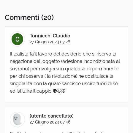
Commenti
(20)
Tonnicchi Claudio
27 Giugno 2023 07:26
Il lealista fa'il lavoro del desiderio che si riserva la
negazione dell'oggetto (adesione incondizionata al
sovrano) per rivolgersi in qualcosa di permanente
per chi osserva ( la rivoluzione) ne costituisce la
singolarità con la quale sancisce uscire fuori di se
ed istituire il cappio.👽🤔☮️
(utente cancellato)
27 Giugno 2023 07:46