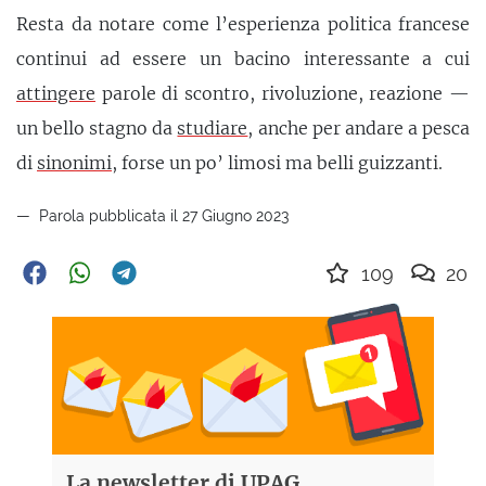
Resta da notare come l’esperienza politica francese
continui ad essere un bacino interessante a cui
attingere
parole di scontro, rivoluzione, reazione —
un bello stagno da
studiare
, anche per andare a pesca
di
sinonimi
, forse un po’ limosi ma belli guizzanti.
Parola pubblicata il 27 Giugno 2023
109
20
La newsletter di UPAG,