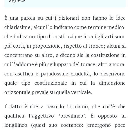
agile.»
È una parola su cui i dizionari non hanno le idee
chiarissime; alcuni lo indicano come termine medico,
che indica un tipo di costituzione in cui gli arti sono
più corti, in proporzione, rispetto al tronco; alcuni si
concentrano su altro, e dicono sia la costituzione in
cui l’addome è più sviluppato del torace; altri ancora,
con asettica e
paradossale
crudeltà, lo descrivono
quale tipo costituzionale in cui la dimensione
orizzontale prevale su quella verticale.
Il fatto è che a naso lo intuiamo, che cos’è che
qualifica l’aggettivo ‘brevilineo’. È opposto al
longilineo (quasi suo coetaneo: emergono poco