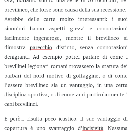
Ora, notiamo subito una serie di cortocircuiti, nel
brevilineo, che forse sono causa della sua recessione.
Avrebbe delle carte molto interessanti: i suoi
sinonimi hanno aspetti grezzi e connotazioni
facilmente
ingenerose
, mentre il brevilineo si
dimostra
parecchio
distinto, senza connotazioni
denigranti. Ad esempio potrei parlare di come i
brevilinei legionari romani trovassero la statura dei
barbari del nord motivo di goffaggine, o di come
l’essere brevilineo sia un vantaggio, in una certa
disciplina
sportiva, o di come ami particolarmente i
cani brevilinei.
E però… risulta poco
icastico
. Il suo vantaggio di
copertura è uno svantaggio d’
incisività
. Nessuna