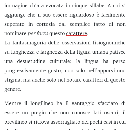
immagine chiara evocata in cinque sillabe. A cui si
aggiunge che il suo essere riguardoso è facilmente
superato in cortesia dal semplice fatto di non
nominare
per forza
questo
carattere
.
La fantasmagoria delle osservazioni fisiognomiche
su lunghezza e larghezza della figura umana patisce
una desuetudine culturale: la lingua ha perso
progressivamente gusto, non solo nell’apporvi uno
stigma, ma anche solo nel notare caratteri di questo
genere.
Mentre il longilineo ha il vantaggio sfacciato di
essere un pregio che non conosce lati oscuri, il
brevilineo si ritrova asserragliato nei pochi casi in cui