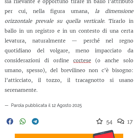
sia rilevante e opportuno tirare in ballo l’attributo
per cui, nella figura umana,
la dimensione
orizzontale prevale su quella verticale
. Tirarlo in
ballo in un registro e in un contesto di una certa
levatura, naturalmente — perché nel regno
quotidiano del volgare, meno impacciato da
considerazioni di ordine
cortese
(o anche solo
umano, spesso), del brevilineo non c’è bisogno:
l’atticciato, il tozzo, il tracagnotto si usano
serenamente.
Parola pubblicata il 12 Agosto 2025
54
17