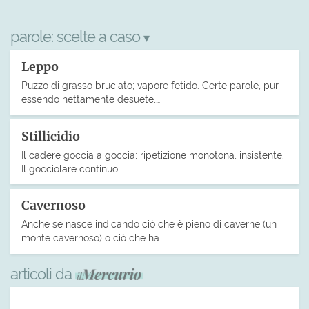
parole:
scelte a caso
▾
Leppo
Puzzo di grasso bruciato; vapore fetido. Certe parole, pur
essendo nettamente desuete,…
Stillicidio
Il cadere goccia a goccia; ripetizione monotona, insistente.
Il gocciolare continuo,…
Cavernoso
Anche se nasce indicando ciò che è pieno di caverne (un
monte cavernoso) o ciò che ha i…
articoli da