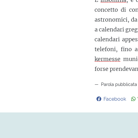
concetto di co
astronomici, da 
a calendari greg
calendari appes
telefoni, fino 
kermesse
munici
forse prendevano
Parola pubblicata 
Facebook