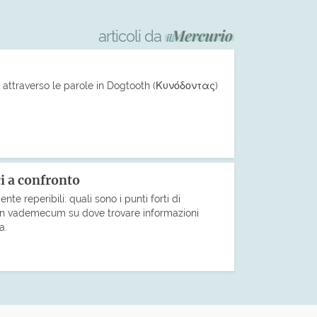
articoli da
e attraverso le parole in Dogtooth (Κυνόδοντας)
i a confronto
ente reperibili: quali sono i punti forti di
 Un vademecum su dove trovare informazioni
a.