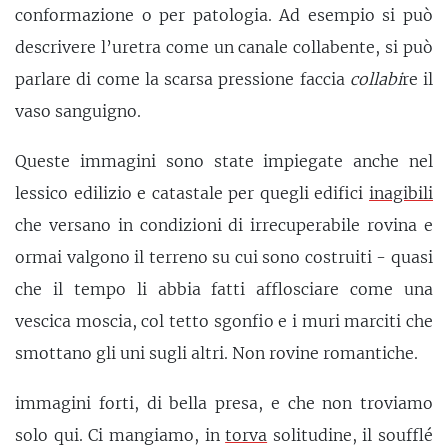
conformazione o per patologia. Ad esempio si può
descrivere l’uretra come un canale collabente, si può
parlare di come la scarsa pressione faccia
collabi
re il
vaso sanguigno.
Queste immagini sono state impiegate anche nel
lessico edilizio e catastale per quegli edifici
inagibili
che versano in condizioni di irrecuperabile rovina e
ormai valgono il terreno su cui sono costruiti - quasi
che il tempo li abbia fatti afflosciare come una
vescica moscia, col tetto sgonfio e i muri marciti che
smottano gli uni sugli altri. Non rovine romantiche.
immagini forti, di bella presa, e che non troviamo
solo qui. Ci mangiamo, in
torva
solitudine, il soufflé