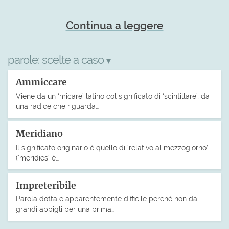
Continua a leggere
parole:
scelte a caso
▾
Ammiccare
Viene da un ‘micare’ latino col significato di ‘scintillare’, da
una radice che riguarda…
Meridiano
Il significato originario è quello di ‘relativo al mezzogiorno’
(‘meridies’ è…
Impreteribile
Parola dotta e apparentemente difficile perché non dà
grandi appigli per una prima…