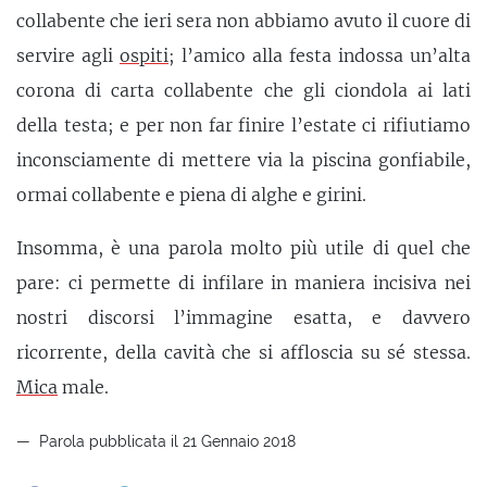
collabente che ieri sera non abbiamo avuto il cuore di
servire agli
ospiti
; l’amico alla festa indossa un’alta
corona di carta collabente che gli ciondola ai lati
della testa; e per non far finire l’estate ci rifiutiamo
inconsciamente di mettere via la piscina gonfiabile,
ormai collabente e piena di alghe e girini.
Insomma, è una parola molto più utile di quel che
pare: ci permette di infilare in maniera incisiva nei
nostri discorsi l’immagine esatta, e davvero
ricorrente, della cavità che si affloscia su sé stessa.
Mica
male.
Parola pubblicata il 21 Gennaio 2018