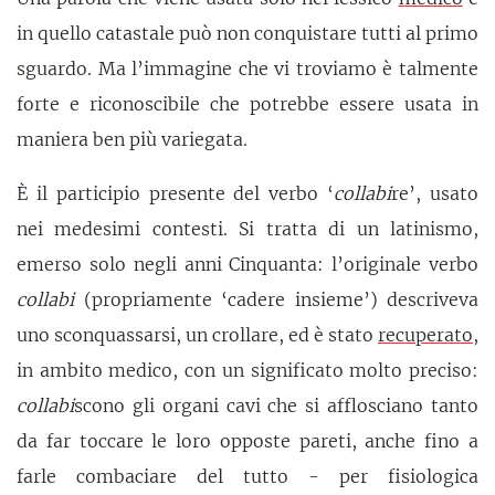
in quello catastale può non conquistare tutti al primo
sguardo. Ma l’immagine che vi troviamo è talmente
forte e riconoscibile che potrebbe essere usata in
maniera ben più variegata.
È il participio presente del verbo ‘
collabi
re’, usato
nei medesimi contesti. Si tratta di un latinismo,
emerso solo negli anni Cinquanta: l’originale verbo
collabi
(propriamente ‘cadere insieme’) descriveva
uno sconquassarsi, un crollare, ed è stato
recuperato
,
in ambito medico, con un significato molto preciso:
collabi
scono gli organi cavi che si afflosciano tanto
da far toccare le loro opposte pareti, anche fino a
farle combaciare del tutto - per fisiologica