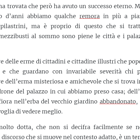
a trovata che però ha avuto un successo eterno. M
no d’anni abbiamo qualche
remora
in più a pia
pilastrini, ma è proprio di questo che si tratt
ezzibusti al sommo sono piene le città e i palaz
 delle erme di cittadini e cittadine illustri che po
, e che guardano con invariabile severità chi p
e dell’erma misteriosa e amichevole che si trova 
drone del palazzo in cui abbiamo preso casa; dell
fiora nell’erba del vecchio giardino
abbandonato
,
oglia di vedere meglio.
olto dotta, che non si decifra facilmente se n
 discorso che si muove nel contesto adatto, è un t