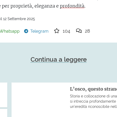
 per proprietà, eleganza e
profondità
.
il 12 Settembre 2025
104
28
Whatsapp
Telegram
Continua a leggere
L’osco, questo stra
Storia e collocazione di un
si intreccia profondamente 
un’eredità riconoscibile nell