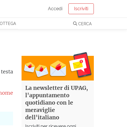
Accedi
Iscriviti
OTTEGA
CERCA
 testa
La newsletter di UPAG,
l nome
l'appuntamento
quotidiano con le
meraviglie
dell'italiano
Iscriviti per ricevere ogni