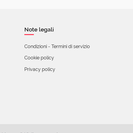
Note legali
Condizioni - Termini di servizio
Cookie policy
sponsabile di
Privacy policy
erne. Un bel