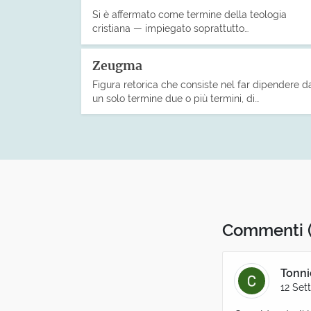
Si è affermato come termine della teologia
cristiana — impiegato soprattutto…
Zeugma
Figura retorica che consiste nel far dipendere d
un solo termine due o più termini, di…
Commenti
Tonni
12 Set