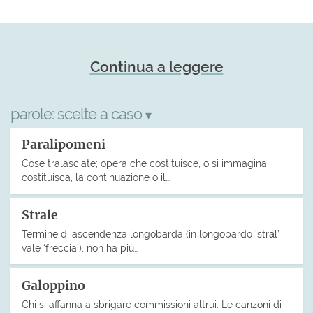
Continua a leggere
parole:
scelte a caso
▾
Paralipomeni
Cose tralasciate; opera che costituisce, o si immagina
costituisca, la continuazione o il…
Strale
Termine di ascendenza longobarda (in longobardo ‘strāl’
vale ‘freccia’), non ha più…
Galoppino
Chi si affanna a sbrigare commissioni altrui. Le canzoni di