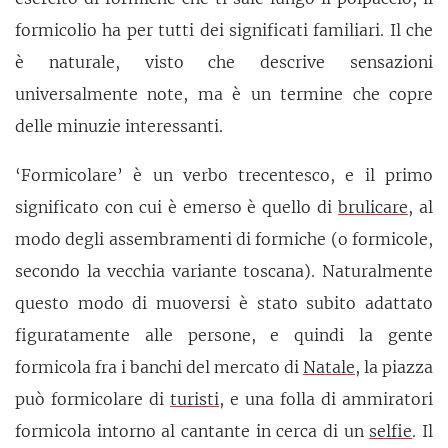
formicolio ha per tutti dei significati familiari. Il che
è naturale, visto che descrive sensazioni
universalmente note, ma è un termine che copre
delle minuzie interessanti.
‘Formicolare’ è un verbo trecentesco, e il primo
significato con cui è emerso è quello di
brulicare
, al
modo degli assembramenti di formiche (o formicole,
secondo la vecchia variante toscana). Naturalmente
questo modo di muoversi è stato subito adattato
figuratamente alle persone, e quindi la gente
formicola fra i banchi del mercato di
Natale
, la piazza
può formicolare di
turisti
, e una folla di ammiratori
formicola intorno al cantante in cerca di un
selfie
. Il