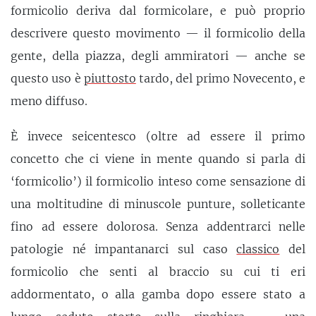
formicolio deriva dal formicolare, e può proprio
descrivere questo movimento — il formicolio della
gente, della piazza, degli ammiratori — anche se
questo uso è
piuttosto
tardo, del primo Novecento, e
meno diffuso.
È invece seicentesco (oltre ad essere il primo
concetto che ci viene in mente quando si parla di
‘formicolio’) il formicolio inteso come sensazione di
una moltitudine di minuscole punture, solleticante
fino ad essere dolorosa. Senza addentrarci nelle
patologie né impantanarci sul caso
classico
del
formicolio che senti al braccio su cui ti eri
addormentato, o alla gamba dopo essere stato a