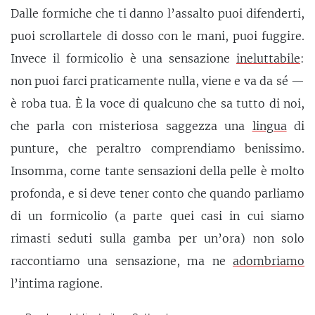
Dalle formiche che ti danno l’assalto puoi difenderti,
puoi scrollartele di dosso con le mani, puoi fuggire.
Invece il formicolio è una sensazione
ineluttabile
:
non puoi farci praticamente nulla, viene e va da sé —
è roba tua. È la voce di qualcuno che sa tutto di noi,
che parla con misteriosa saggezza una
lingua
di
punture, che peraltro comprendiamo benissimo.
Insomma, come tante sensazioni della pelle è molto
profonda, e si deve tener conto che quando parliamo
di un formicolio (a parte quei casi in cui siamo
rimasti seduti sulla gamba per un’ora) non solo
raccontiamo una sensazione, ma ne
adombriamo
l’intima ragione.