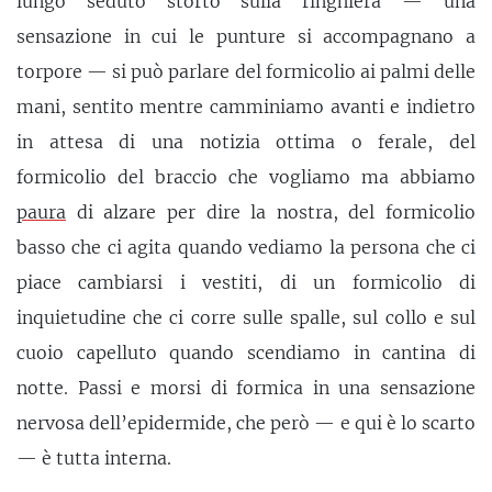
lungo seduto storto sulla ringhiera — una
sensazione in cui le punture si accompagnano a
torpore — si può parlare del formicolio ai palmi delle
mani, sentito mentre camminiamo avanti e indietro
in attesa di una notizia ottima o ferale, del
formicolio del braccio che vogliamo ma abbiamo
paura
di alzare per dire la nostra, del formicolio
basso che ci agita quando vediamo la persona che ci
piace cambiarsi i vestiti, di un formicolio di
inquietudine che ci corre sulle spalle, sul collo e sul
cuoio capelluto quando scendiamo in cantina di
notte. Passi e morsi di formica in una sensazione
nervosa dell’epidermide, che però — e qui è lo scarto
— è tutta interna.