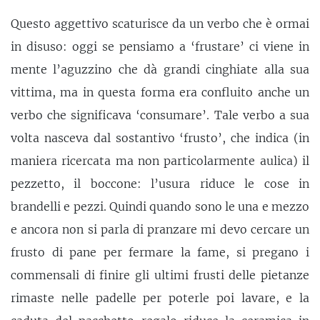
Questo aggettivo scaturisce da un verbo che è ormai
in disuso: oggi se pensiamo a ‘frustare’ ci viene in
mente l’aguzzino che dà grandi cinghiate alla sua
vittima, ma in questa forma era confluito anche un
verbo che significava ‘consumare’. Tale verbo a sua
volta nasceva dal sostantivo ‘frusto’, che indica (in
maniera ricercata ma non particolarmente aulica) il
pezzetto, il boccone: l’usura riduce le cose in
brandelli e pezzi. Quindi quando sono le una e mezzo
e ancora non si parla di pranzare mi devo cercare un
frusto di pane per fermare la fame, si pregano i
commensali di finire gli ultimi frusti delle pietanze
rimaste nelle padelle per poterle poi lavare, e la