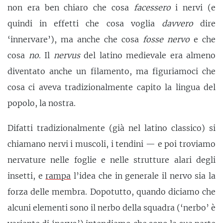
non era ben chiaro che cosa
facessero
i nervi (e
quindi in effetti che cosa voglia
davvero
dire
‘innervare’), ma anche che cosa
fosse nervo
e che
cosa
no
. Il
nervus
del latino medievale era almeno
diventato anche un filamento, ma figuriamoci che
cosa ci aveva tradizionalmente capito la lingua del
popolo, la nostra.
Difatti tradizionalmente (già nel latino classico) si
chiamano nervi i muscoli, i tendini — e poi troviamo
nervature nelle foglie e nelle strutture alari degli
insetti, e
rampa
l’idea che in generale il nervo sia la
forza delle membra. Dopotutto, quando diciamo che
alcuni elementi sono il nerbo della squadra (‘nerbo’ è