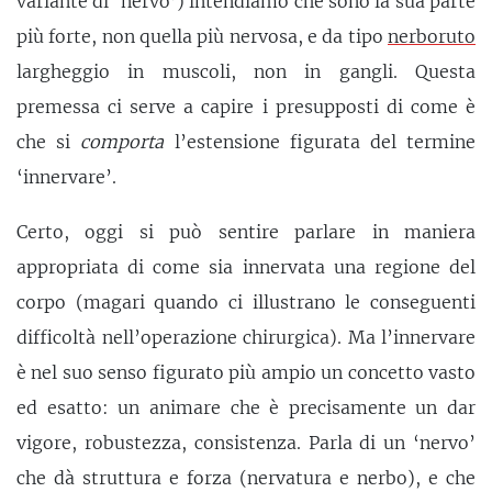
variante di ‘nervo’) intendiamo che sono la sua parte
più forte, non quella più nervosa, e da tipo
nerboruto
largheggio in muscoli, non in gangli. Questa
premessa ci serve a capire i presupposti di come è
che si
comporta
l’estensione figurata del termine
‘innervare’.
Certo, oggi si può sentire parlare in maniera
appropriata di come sia innervata una regione del
corpo (magari quando ci illustrano le conseguenti
difficoltà nell’operazione chirurgica). Ma l’innervare
è nel suo senso figurato più ampio un concetto vasto
ed esatto: un animare che è precisamente un dar
vigore, robustezza, consistenza. Parla di un ‘nervo’
che dà struttura e forza (nervatura e nerbo), e che