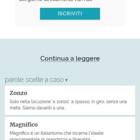
ISCRIVITI
Continua a leggere
parole:
scelte a caso
▾
Zonzo
Solo nella locuzione ‘a zonzo’, a spasso, in giro, senza una
meta. Siamo davanti a una…
Magnifico
Magnifico è un italianismo che incarna l’ideale
rinascimentale di grandezza e liberalità,…