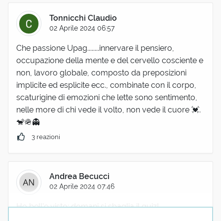
Tonnicchi Claudio
02 Aprile 2024 06:57
Che passione Upag........innervare il pensiero,
occupazione della mente e del cervello cosciente e
non, lavoro globale, composto da preposizioni
implicite ed esplicite ecc., combinate con il corpo,
scaturigine di emozioni che lette sono sentimento,
nelle more di chi vede il volto, non vede il cuore 💓.
🐒🪖👻
3 reazioni
Andrea Becucci
02 Aprile 2024 07:46
Ho bell'e visto: domani si sbaglia il quiz!
Troppo bella questa ...