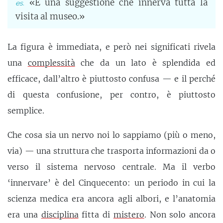
«È una suggestione che innerva tutta la
visita al museo.»
La figura è immediata, e però nei significati rivela
una
complessità
che da un lato è splendida ed
efficace, dall’altro è piuttosto confusa — e il perché
di questa confusione, per contro, è piuttosto
semplice.
Che cosa sia un nervo noi lo sappiamo (più o meno,
via) — una struttura che trasporta informazioni da o
verso il sistema nervoso centrale. Ma il verbo
‘innervare’ è del Cinquecento: un periodo in cui la
scienza medica era ancora agli albori, e l’anatomia
era una
disciplina
fitta di
mistero
. Non solo ancora