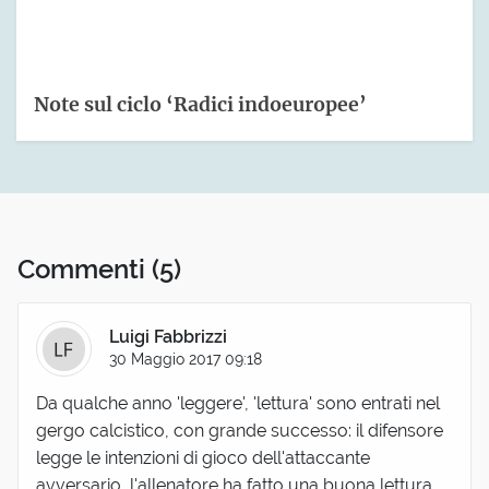
Note sul ciclo ‘Radici indoeuropee’
Commenti
(5)
Luigi Fabbrizzi
30 Maggio 2017 09:18
Da qualche anno 'leggere', 'lettura' sono entrati nel
gergo calcistico, con grande successo: il difensore
legge le intenzioni di gioco dell'attaccante
avversario, l'allenatore ha fatto una buona lettura