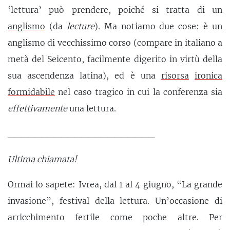
‘lettura’ può prendere, poiché si tratta di un
anglismo
(da
lecture
). Ma notiamo due cose: è un
anglismo di vecchissimo corso (compare in italiano a
metà del Seicento, facilmente digerito in virtù della
sua ascendenza latina), ed è una
risorsa
ironica
formidabile
nel caso tragico in cui la conferenza sia
effettivamente
una lettura.
______________________
Ultima chiamata!
Ormai lo sapete: Ivrea, dal 1 al 4 giugno, “La grande
invasione”, festival della lettura. Un’occasione di
arricchimento fertile come poche altre. Per