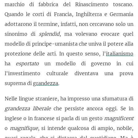
marchio di fabbrica del Rinascimento toscano.
Quando le corti di Francia, Inghilterra e Germania
adottarono il termine, infatti, non cercavano solo un
sinonimo di
splendid
, ma volevano evocare quel
modello di principe-umanista che univa il potere alla
protezione delle arti. In questo senso, l'
italianismo
ha
esportato
un modello di governo in cui
l'investimento culturale diventava una prova
suprema di
grandezza
.
Nelle lingue straniere, ha impresso una sfumatura di
grandezza liberale
che persiste ancora oggi. Se in
inglese o in francese si parla di un gesto
magnificent
o
magnifique
, si intende qualcosa di ampio, nobile,
quasi regale, che si distacca dal quotidiano. Ma è