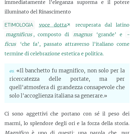
immediatamente l’eleganza suprema e il potere
illuminato del Rinascimento
voce dotta
recuperata dal latino
ETIMOLOGIA
magnificus
, composto di
magnus
‘grande’ e
-
ficus
‘che fa’, passato attraverso l’italiano come
termine di celebrazione estetica e politica.
«Il banchetto fu magnifico, non solo per la
ricercatezza delle portate, ma per
quell'atmosfera di grandezza consapevole che
solo l'accoglienza italiana sa generare.»
Ci sono aggettivi che portano con sé il peso dei
marmi, lo splendore degli ori e la forza della storia.
Magnifico
è uno di questi: una parola che, pur