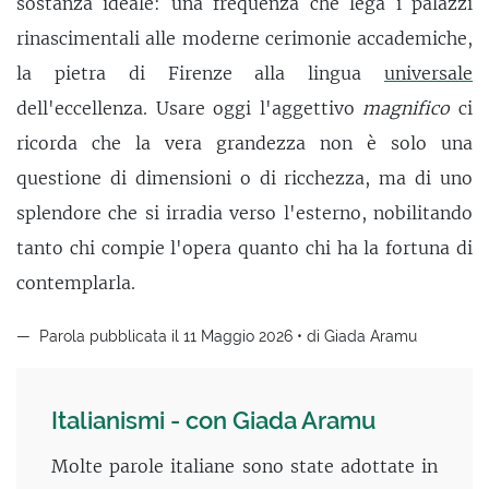
sostanza ideale: una frequenza che lega i palazzi
rinascimentali alle moderne cerimonie accademiche,
la pietra di Firenze alla lingua
universale
dell'eccellenza. Usare oggi l'aggettivo
magnifico
ci
ricorda che la vera grandezza non è solo una
questione di dimensioni o di ricchezza, ma di uno
splendore che si irradia verso l'esterno, nobilitando
tanto chi compie l'opera quanto chi ha la fortuna di
contemplarla.
Parola pubblicata il 11 Maggio 2026 • di Giada Aramu
Italianismi - con Giada Aramu
Molte parole italiane sono state adottate in