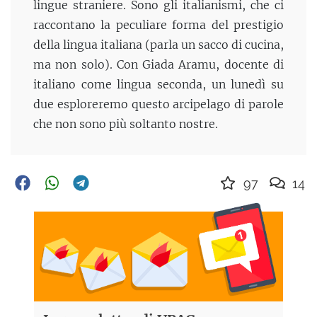
lingue straniere. Sono gli italianismi, che ci
raccontano la peculiare forma del prestigio
della lingua italiana (parla un sacco di cucina,
ma non solo). Con Giada Aramu, docente di
italiano come lingua seconda, un lunedì su
due esploreremo questo arcipelago di parole
che non sono più soltanto nostre.
97
14