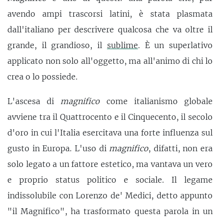
avendo ampi trascorsi latini, è stata plasmata
dall'italiano per descrivere qualcosa che va oltre il
grande, il grandioso, il
sublime
. È un superlativo
applicato non solo all'oggetto, ma all'animo di chi lo
crea o lo possiede.
L'ascesa di
magnifico
come italianismo globale
avviene tra il Quattrocento e il Cinquecento, il secolo
d'oro in cui l'Italia esercitava una forte influenza sul
gusto in Europa. L'uso di
magnifico
, difatti, non era
solo legato a un fattore estetico, ma vantava un vero
e proprio status politico e sociale. Il legame
indissolubile con Lorenzo de' Medici, detto appunto
"il Magnifico", ha trasformato questa parola in un