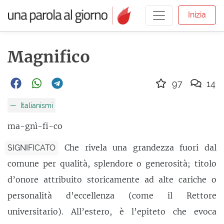
Inizia
Magnifico
97
14
Italianismi
ma-gnì-fi-co
Che rivela una grandezza fuori dal
SIGNIFICATO
comune per qualità, splendore o generosità; titolo
d’onore attribuito storicamente ad alte cariche o
personalità d’eccellenza (come il Rettore
universitario). All’estero, è l’epiteto che evoca