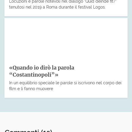
Locuzioni e parole notevoli nel dialogo “Quid deinde fit?”
tenutosi nel 2019 a Roma durante il festival Logos.
«Quando io dirò la parola
“Costantinopoli”»
In un equilibrio speciale le parole si iscrivono nel corpo dei
film e li fanno muovere