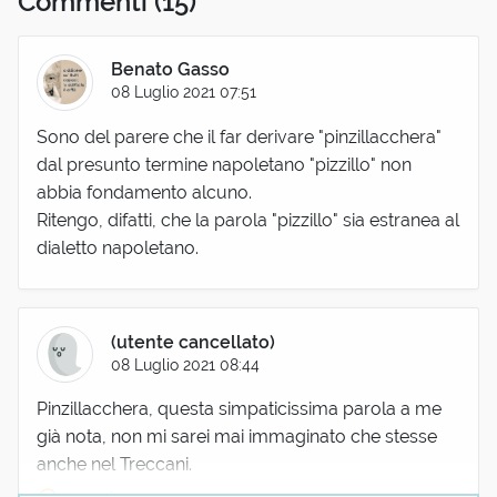
Commenti
(15)
Benato Gasso
08 Luglio 2021 07:51
Sono del parere che il far derivare "pinzillacchera"
dal presunto termine napoletano "pizzillo" non
abbia fondamento alcuno.
Ritengo, difatti, che la parola "pizzillo" sia estranea al
dialetto napoletano.
(utente cancellato)
08 Luglio 2021 08:44
Pinzillacchera, questa simpaticissima parola a me
già nota, non mi sarei mai immaginato che stesse
anche nel Treccani.