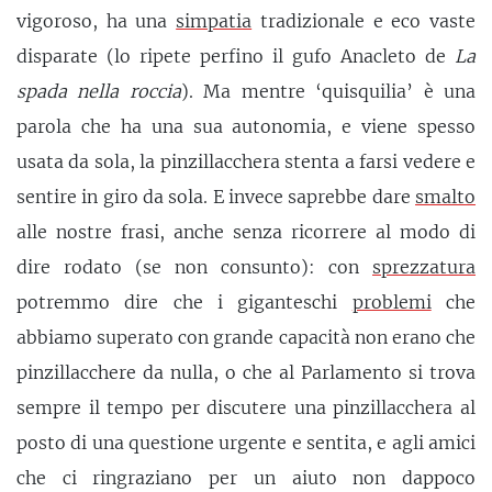
vigoroso, ha una
simpatia
tradizionale e eco vaste
disparate (lo ripete perfino il gufo Anacleto de
La
spada nella roccia
). Ma mentre ‘quisquilia’ è una
parola che ha una sua autonomia, e viene spesso
usata da sola, la pinzillacchera stenta a farsi vedere e
sentire in giro da sola. E invece saprebbe dare
smalto
alle nostre frasi, anche senza ricorrere al modo di
dire rodato (se non consunto): con
sprezzatura
potremmo dire che i giganteschi
problemi
che
abbiamo superato con grande capacità non erano che
pinzillacchere da nulla, o che al Parlamento si trova
sempre il tempo per discutere una pinzillacchera al
posto di una questione urgente e sentita, e agli amici
che ci ringraziano per un aiuto non dappoco