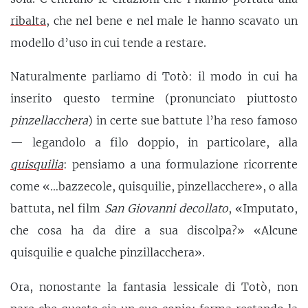
ribalta
, che nel bene e nel male le hanno scavato un
modello d’uso in cui tende a restare.
Naturalmente parliamo di Totò: il modo in cui ha
inserito questo termine (pronunciato piuttosto
pinzellacchera
) in certe sue battute l’ha reso famoso
— legandolo a filo doppio, in particolare, alla
quisquilia
: pensiamo a una formulazione ricorrente
come «…bazzecole, quisquilie, pinzellacchere», o alla
battuta, nel film
San Giovanni decollato
, «Imputato,
che cosa ha da dire a sua discolpa?» «Alcune
quisquilie e qualche pinzillacchera».
Ora, nonostante la fantasia lessicale di Totò, non