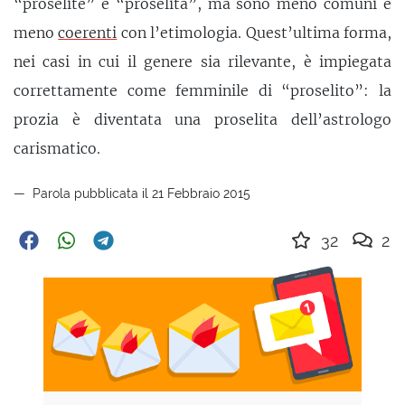
“proselite” e “proselita”, ma sono meno comuni e
meno
coerenti
con l’etimologia. Quest’ultima forma,
nei casi in cui il genere sia rilevante, è impiegata
correttamente come femminile di “proselito”: la
prozia è diventata una proselita dell’astrologo
carismatico.
Parola pubblicata il 21 Febbraio 2015
32
2