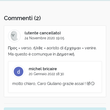
Commenti
(2)
(utente cancellato)
24 Novembre 2020 19:05
Προς = verso, ήλθε = aoristo di έρχομαι = venire.
Ma questo è comunque in Δημοτική.
michel bricaire
20 Gennaio 2022 18:30
molto chiaro, Caro Giuliano grazie assai ! 🤣🙄