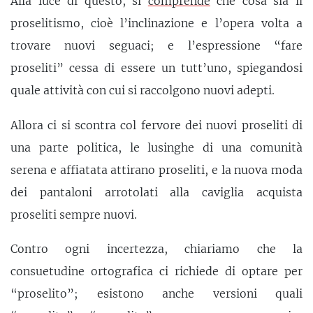
Alla luce di questo, si
comprende
che cosa sia il
proselitismo, cioè l’inclinazione e l’opera volta a
trovare nuovi seguaci; e l’espressione “fare
proseliti” cessa di essere un tutt’uno, spiegandosi
quale attività con cui si raccolgono nuovi adepti.
Allora ci si scontra col fervore dei nuovi proseliti di
una parte politica, le lusinghe di una comunità
serena e affiatata attirano proseliti, e la nuova moda
dei pantaloni arrotolati alla caviglia acquista
proseliti sempre nuovi.
Contro ogni incertezza, chiariamo che la
consuetudine ortografica ci richiede di optare per
“proselito”; esistono anche versioni quali