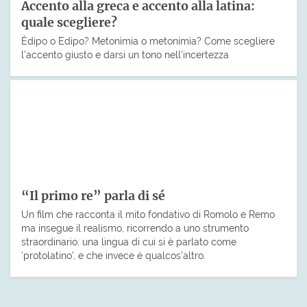
Accento alla greca e accento alla latina:
quale scegliere?
Èdipo o Edìpo? Metonìmia o metonimìa? Come scegliere
l’accento giusto e darsi un tono nell’incertezza
“Il primo re” parla di sé
Un film che racconta il mito fondativo di Romolo e Remo
ma insegue il realismo, ricorrendo a uno strumento
straordinario: una lingua di cui si è parlato come
‘protolatino’, e che invece è qualcos’altro.