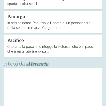
spada, scaturisce il…
Panurgo
In origine nome ‘Panurgo’ è il nome di un personaggio
della serie di romanzi ‘Gargantua e…
Pacifico
Che ama la pace, che rifugge la violenza; che è in pace;
che ama la vita tranquilla,…
articoli da