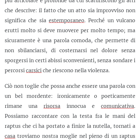
più articolate e profonde da cui scaturiscono gli atti
che descrive: il fatto che un atto sia improvviso non
significa che sia
estemporaneo
. Perché un vulcano
erutti molto si deve muovere per molto tempo; ma
sicuramente è una parola comoda, che permette di
non sbilanciarsi, di costernarsi nel dolore senza
sporgersi in certi abissi sconvenienti, senza sondare i
percorsi
carsici
che riescono nella violenza.
Ciò non toglie che possa anche essere una parola con
un bel mordente: ironicamente o poeticamente
rimane una
risorsa
innocua e
comunicativa
.
Possiamo raccontare con la testa fra le mani del
raptus che ci ha portato a finire la nutella, tornati a
casa
troviamo nostra moglie nel pieno di un raptus