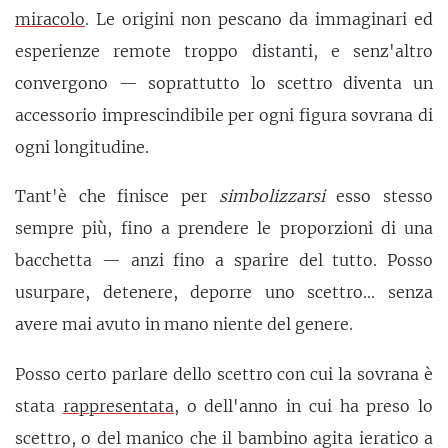
miracolo
. Le origini non pescano da immaginari ed
esperienze remote troppo distanti, e senz'altro
convergono — soprattutto lo scettro diventa un
accessorio imprescindibile per ogni figura sovrana di
ogni longitudine.
Tant'è che finisce per
simbolizzarsi
esso stesso
sempre più, fino a prendere le proporzioni di una
bacchetta — anzi fino a sparire del tutto. Posso
usurpare, detenere, deporre uno scettro... senza
avere mai avuto in mano niente del genere.
Posso certo parlare dello scettro con cui la sovrana è
stata
rappresentata
, o dell'anno in cui ha preso lo
scettro, o del manico che il bambino agita ieratico a