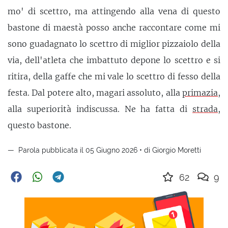
mo' di scettro, ma attingendo alla vena di questo
bastone di maestà posso anche raccontare come mi
sono guadagnato lo scettro di miglior pizzaiolo della
via, dell'atleta che imbattuto depone lo scettro e si
ritira, della gaffe che mi vale lo scettro di fesso della
festa. Dal potere alto, magari assoluto, alla
primazia
,
alla superiorità indiscussa. Ne ha fatta di
strada
,
questo bastone.
Parola pubblicata il 05 Giugno 2026 • di Giorgio Moretti
62
9