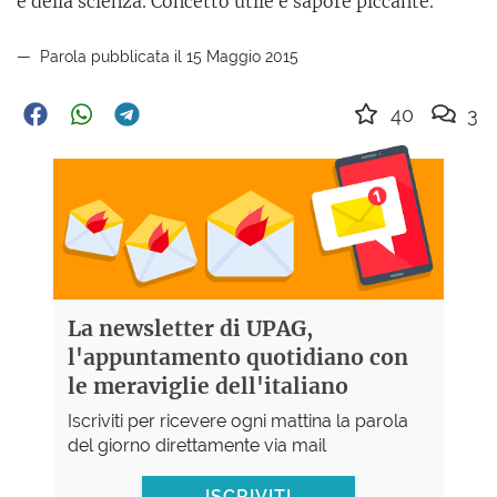
e della scienza. Concetto utile e sapore piccante.
Parola pubblicata il 15 Maggio 2015
40
3
La newsletter di UPAG,
l'appuntamento quotidiano con
le meraviglie dell'italiano
Iscriviti per ricevere ogni mattina la parola
del giorno direttamente via mail
ISCRIVITI