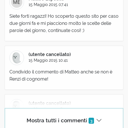
15 Maggio 2015 07:41
Siete forti ragazzi! Ho scoperto questo sito per caso
due giorni fa e mi piacciono molto le scelte delle
parole del giorno, continuate così! ;)
(utente cancellato)
15 Maggio 2015 10:41
Condivido il commento di Matteo anche se non è
Renzi di cognome!
(utente cancellato)
15 Maggio 2015 18:44
Mostra tutti i commenti
Grazie! Stò imparando l'italiano. Mai aveva ascoltato
3
questa parola. Mi piace approfondire...