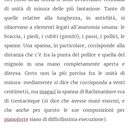
di unità di misura delle più fantasiose. Tante di
quelle relative alla lunghezza, in antichità, si
rifacevano a elementi legati all’anatomia umana: le
braccia, i piedi, i cubiti (gomiti), i passi, i pollici, le
spanne. Una spanna, in particolare, corrisponde alla
distanza che c’è fra la punta del pollice e quella del
mignolo in una mano completamente aperta e
distesa. Certo non la più precisa fra le unità di
misura: mediamente si dice che corrisponda a venti
centimetri, ma
magari
la spanna di Rachmaninov era
di trentacinque (si dice che avesse mani enormi, e
che anche per questo le sue composizioni per
pianoforte
siano di difficilissima esecuzione).