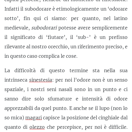
Infatti il subodorare è etimologicamente un ‘odorare
sotto’, fin qui ci siamo: per quanto, nel latino
medievale,
subodorari
potesse avere semplicemente
il significato di ‘fiutare’, il ‘sub-’ è un prefisso
rilevante al nostro orecchio, un riferimento preciso, e
in questo caso complica le cose.
La difficoltà di questo termine sta nella sua
intrinseca
sinestesia
: per noi l’odore non è un senso
spaziale, i nostri seni nasali sono in un punto e ci
sanno dire solo sfumature e intensità di odore
apprezzabili da quel punto. E anche se il lupo (non lo
so mica)
magari
capisce la posizione del cinghiale dal
quanto di
olezzo
che percepisce, per noi è difficile.