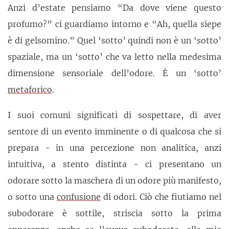
Anzi d’estate pensiamo “Da dove viene questo
profumo?” ci guardiamo intorno e “Ah, quella siepe
è di gelsomino.” Quel ‘sotto’ quindi non è un ‘sotto’
spaziale, ma un ‘sotto’ che va letto nella medesima
dimensione sensoriale dell’odore. È un ‘sotto’
metaforico
.
I suoi comuni significati di sospettare, di aver
sentore di un evento imminente o di qualcosa che si
prepara - in una percezione non analitica, anzi
intuitiva, a stento distinta - ci presentano un
odorare sotto la maschera di un odore più manifesto,
o sotto una
confusione
di odori. Ciò che fiutiamo nel
subodorare è sottile, striscia sotto la prima