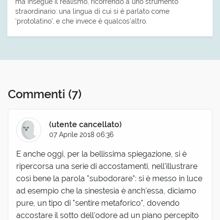
ma insegue il realismo, ricorrendo a uno strumento
straordinario: una lingua di cui si è parlato come
‘protolatino’, e che invece è qualcos’altro.
Commenti
(7)
(utente cancellato)
07 Aprile 2018 06:36
E anche oggi, per la bellissima spiegazione, si è
ripercorsa una serie di accostamenti, nell'illustrare
così bene la parola "subodorare": si è messo in luce
ad esempio che la sinestesia è anch'essa, diciamo
pure, un tipo di "sentire metaforico", dovendo
accostare il sotto dell'odore ad un piano percepito