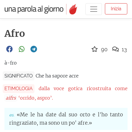
Inizia
Afro
90
13
à-fro
Che ha sapore acre
SIGNIFICATO
dalla voce gotica ricostruita come
ETIMOLOGIA
aifrs
‘orrido, aspro’.
«Me le ha date dal suo orto e l'ho tanto
ringraziato, ma sono un po' afre.»