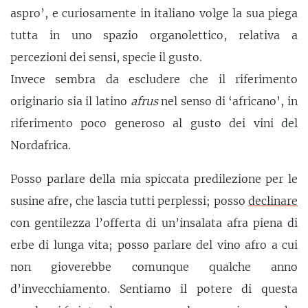
aspro’, e curiosamente in italiano volge la sua piega
tutta in uno spazio organolettico, relativa a
percezioni dei sensi, specie il gusto.
Invece sembra da escludere che il riferimento
originario sia il latino
afrus
nel senso di ‘africano’, in
riferimento poco generoso al gusto dei vini del
Nordafrica.
Posso parlare della mia spiccata predilezione per le
susine afre, che lascia tutti perplessi; posso
declinare
con gentilezza l’offerta di un’insalata afra piena di
erbe di lunga vita; posso parlare del vino afro a cui
non gioverebbe comunque qualche anno
d’invecchiamento. Sentiamo il potere di questa