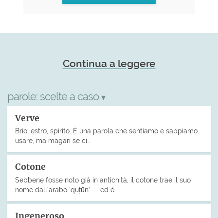
Continua a leggere
parole:
scelte a caso
▾
Verve
Brio, estro, spirito. È una parola che sentiamo e sappiamo
usare, ma magari se ci…
Cotone
Sebbene fosse noto già in antichità, il cotone trae il suo
nome dall’arabo ‘quṭūn’ — ed è…
Ingeneroso