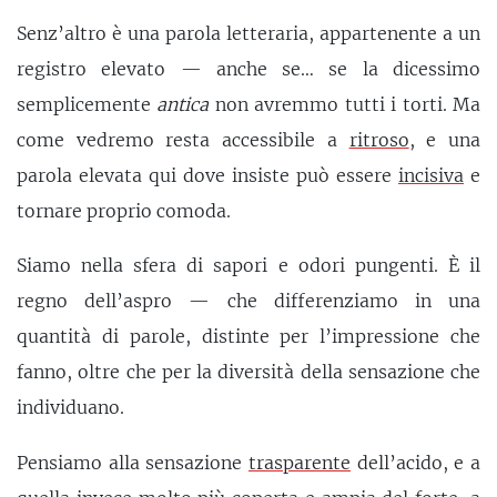
Senz’altro è una parola letteraria, appartenente a un
registro elevato — anche se… se la dicessimo
semplicemente
antica
non avremmo tutti i torti. Ma
come vedremo resta accessibile a
ritroso
, e una
parola elevata qui dove insiste può essere
incisiva
e
tornare proprio comoda.
Siamo nella sfera di sapori e odori pungenti. È il
regno dell’aspro — che differenziamo in una
quantità di parole, distinte per l’impressione che
fanno, oltre che per la diversità della sensazione che
individuano.
Pensiamo alla sensazione
trasparente
dell’acido, e a