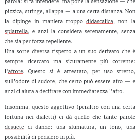
parola: si fa intendere, ma pone la sensazione — che
pizzica, stringe, allappa — a una certa distanza. Non
la dipinge in maniera troppo
didascalica
, non la
spiattella
, e anzi la considera serenamente, senza
che sia per forza repellente.
Una sorte diversa rispetto a un suo derivato che è
sempre ricercato ma sicuramente più corrente:
l’
afrore
. Questo si è attestato, per uso stretto,
sull’odore di sudore, che certo può essere afro — e
anzi ci aiuta a decifrare con immediatezza l’afro.
Insomma, questo aggettivo (peraltro con una certa
fortuna nei dialetti) ci dà quello che tante parole
desuete
ci danno: una sfumatura, un tono, una
possibilità di pensiero in più.