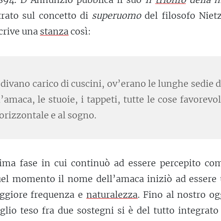
rato sul concetto di
superuomo
del filosofo Niet
scrive una
stanza
così:
l divano carico di cuscini, ov’erano le lunghe sedie d
l’amaca, le stuoie, i tappeti, tutte le cose favorevol
 orizzontale e al sogno.
ima fase in cui continuò ad essere percepito co
uel momento il nome dell’amaca iniziò ad essere 
ggiore frequenza e
naturalezza
. Fino al nostro og
glio teso fra due sostegni si è del tutto integrato