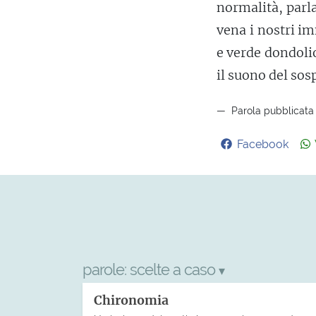
normalità, parl
vena i nostri i
e verde dondoli
il suono del sos
Parola pubblicata 
Facebook
parole:
scelte a caso
▾
Chironomia