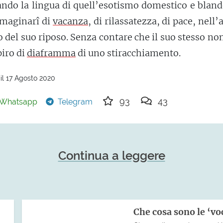
ando la lingua di quell’esotismo domestico e blan
mmaginarî di
vacanza
, di rilassatezza, di pace, nell’
o del suo riposo. Senza contare che il suo stesso n
piro di
diaframma
di uno stiracchiamento.
il 17 Agosto 2020
93
43
Whatsapp
Telegram
Continua a leggere
Che cosa sono le ‘voci