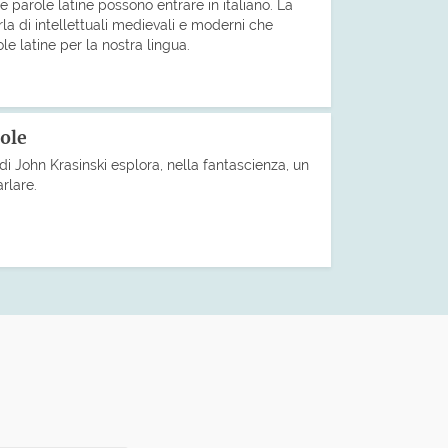
le parole latine possono entrare in italiano. La
rla di intellettuali medievali e moderni che
le latine per la nostra lingua.
ole
 di John Krasinski esplora, nella fantascienza, un
rlare.