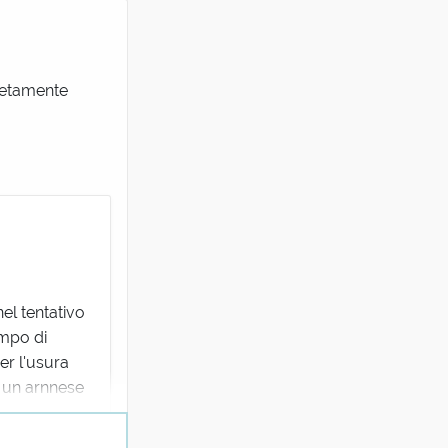
letamente
nel tentativo
empo di
er l'usura
, un arnnese