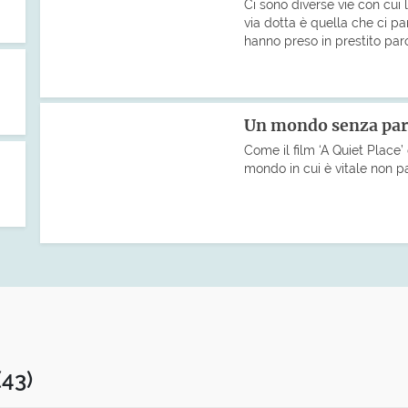
Ci sono diverse vie con cui 
via dotta è quella che ci pa
hanno preso in prestito paro
Un mondo senza par
Come il film ‘A Quiet Place’
mondo in cui è vitale non pa
(43)