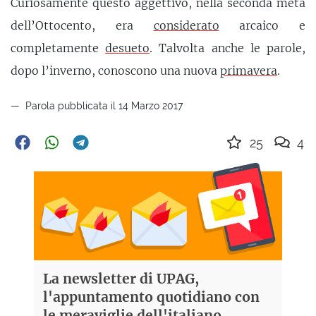
Curiosamente questo aggettivo, nella seconda metà
dell’Ottocento, era
considerato
arcaico e
completamente
desueto
. Talvolta anche le parole,
dopo l’inverno, conoscono una nuova
primavera
.
Parola pubblicata il 14 Marzo 2017
25
4
La newsletter di UPAG,
l'appuntamento quotidiano con
le meraviglie dell'italiano