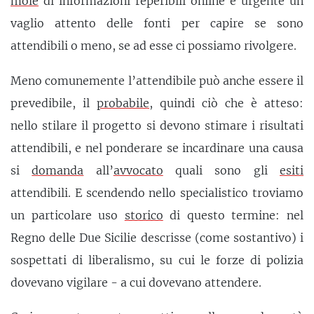
mole
di informazioni reperibili online è urgente un
vaglio attento delle fonti per capire se sono
attendibili o meno, se ad esse ci possiamo rivolgere.
Meno comunemente l’attendibile può anche essere il
prevedibile, il
probabile
, quindi ciò che è atteso:
nello stilare il progetto si devono stimare i risultati
attendibili, e nel ponderare se incardinare una causa
si
domanda
all’
avvocato
quali sono gli
esiti
attendibili. E scendendo nello specialistico troviamo
un particolare uso
storico
di questo termine: nel
Regno delle Due Sicilie descrisse (come sostantivo) i
sospettati di liberalismo, su cui le forze di polizia
dovevano vigilare - a cui dovevano attendere.