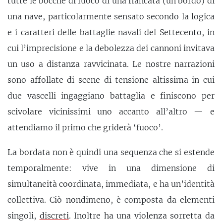
tutte le bocche di fuoco di una fiancata (un bordo) di
una nave, particolarmente sensato secondo la logica
e i caratteri delle battaglie navali del Settecento, in
cui l’imprecisione e la debolezza dei cannoni invitava
un uso a distanza ravvicinata. Le nostre narrazioni
sono affollate di scene di tensione altissima in cui
due vascelli ingaggiano battaglia e finiscono per
scivolare vicinissimi uno accanto all’altro — e
attendiamo il primo che griderà ‘fuoco’.
La bordata non è quindi una sequenza che si estende
temporalmente: vive in una dimensione di
simultaneità coordinata, immediata, e ha un’identità
collettiva. Ciò nondimeno, è composta da elementi
singoli,
discreti
. Inoltre ha una violenza sorretta da