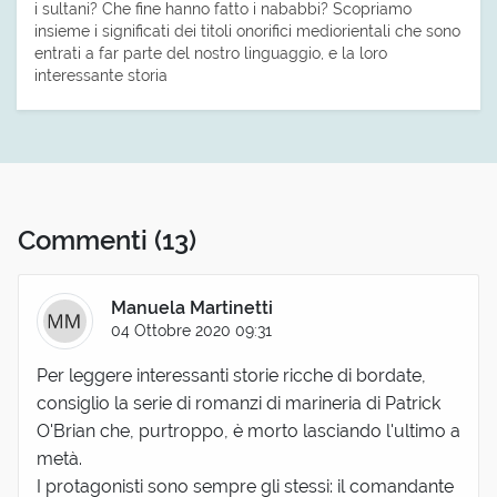
i sultani? Che fine hanno fatto i nababbi? Scopriamo
insieme i significati dei titoli onorifici mediorientali che sono
entrati a far parte del nostro linguaggio, e la loro
interessante storia
Commenti
(13)
Manuela Martinetti
04 Ottobre 2020 09:31
Per leggere interessanti storie ricche di bordate,
consiglio la serie di romanzi di marineria di Patrick
O'Brian che, purtroppo, è morto lasciando l'ultimo a
metà.
I protagonisti sono sempre gli stessi: il comandante