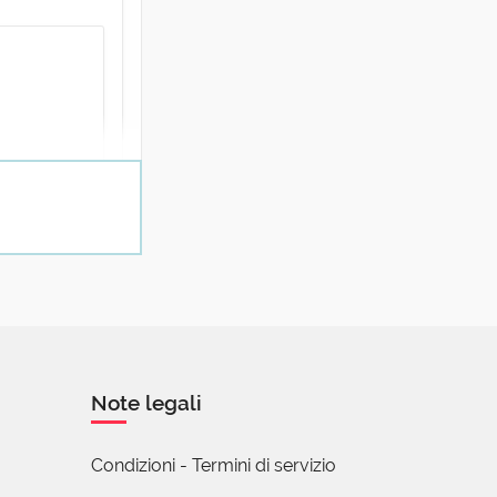
na "chicca",
Note legali
Condizioni - Termini di servizio