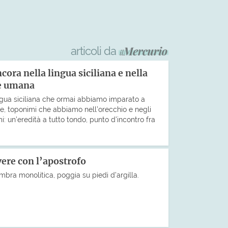
articoli da
ora nella lingua siciliana e nella
 e umana
ingua siciliana che ormai abbiamo imparato a
le, toponimi che abbiamo nell’orecchio e negli
: un’eredità a tutto tondo, punto d’incontro fra
vere con l’apostrofo
mbra monolitica, poggia su piedi d’argilla.