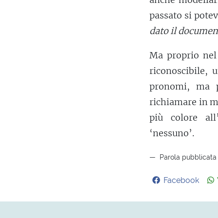
passato si potev
dato il documen
Ma proprio nel 
riconoscibile,
pronomi, ma p
richiamare in m
più colore al
‘nessuno’.
Parola pubblicata 
Facebook