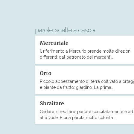
parole:
scelte a caso
▾
Mercuriale
Il riferimento a Mercurio prende molte direzioni
differenti: dal patronato dei mercanti…
Orto
Piccolo appezzamento di terra coltivato a ortag
e piante da frutto; giardino. La prima…
Sbraitare
Gridare, strepitare, parlare concitatamente e ad
alta voce. È una parola molto colorita,…