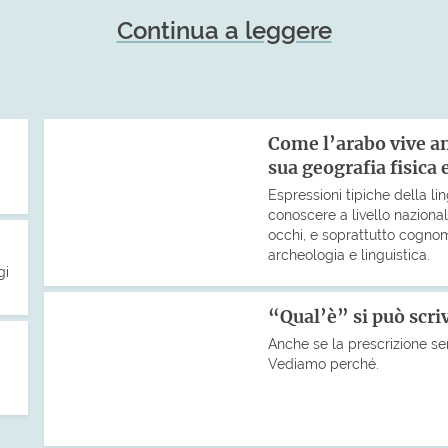
Continua a leggere
Come l’arabo vive anc
sua geografia fisica
Espressioni tipiche della l
conoscere a livello naziona
occhi, e soprattutto cognomi
archeologia e linguistica.
gi
“Qual’è” si può scri
Anche se la prescrizione se
Vediamo perché.