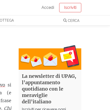
Accedi
Iscriviti
OTTEGA
CERCA
o
La newsletter di UPAG,
l'appuntamento
ivo
si
quotidiano con le
ta (e
meraviglie
 frase
dell'italiano
e.
Chi
Iscriviti per ricevere ogni