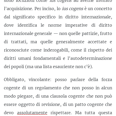
sono locuzioni come
ius cogens
ad averne invitato
l’acquisizione. Per inciso, lo
ius cogens
è un concetto
dal significato specifico in diritto internazionale,
dove identifica le norme imperative di diritto
internazionale generale — non quelle pattizie, frutto
di trattati, ma quelle generalmente accettate e
riconosciute come inderogabili, come il rispetto dei
diritti umani fondamentali e l’autodeterminazione
dei popoli (ma una lista esauriente non c’è).
Obbligato, vincolante: posso parlare della forza
cogente di un regolamento che non posso in alcun
modo piegare, di una clausola cogente che non può
essere oggetto di revisione, di un patto cogente che
devo
assolutamente
rispettare. Ma tutta questa