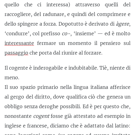
quello che ci interessa) attraverso quelli del
raccogliere, del radunare, e quindi del comprimere e
dello spingere a forza. Dopotutto è derivato di
àgere
,
‘condurre’, col prefisso
co-
, ‘insieme’ — ed è molto
interessante
fermare un momento il pensiero sul
passaggio
che porta dal riunire al forzare.
Il cogente è inderogabile e indubitabile. Tiè, niente di
meno.
Il suo spazio primario nella lingua italiana afferisce
al gergo del diritto, dove qualifica ciò che genera un
obbligo senza deroghe possibili. Ed è per questo che,
nonostante
cogent
fosse già attestato ad esempio in
inglese e francese, diciamo che è adattato dal latino: