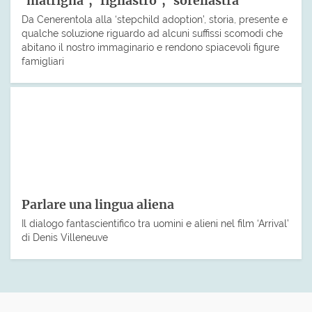
‘matrigna’, ‘figliastro’, ‘sorellastra’
Da Cenerentola alla ‘stepchild adoption’, storia, presente e
qualche soluzione riguardo ad alcuni suffissi scomodi che
abitano il nostro immaginario e rendono spiacevoli figure
famigliari
Parlare una lingua aliena
Il dialogo fantascientifico tra uomini e alieni nel film ‘Arrival’
di Denis Villeneuve