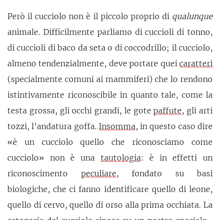
Però il cucciolo non è il piccolo proprio di
qualunque
animale. Difficilmente parliamo di cuccioli di tonno,
di cuccioli di baco da seta o di coccodrillo; il cucciolo,
almeno tendenzialmente, deve portare quei
caratteri
(specialmente comuni ai mammiferi) che lo rendono
istintivamente riconoscibile in quanto tale, come la
testa grossa, gli occhi grandi, le gote
paffute
, gli arti
tozzi, l’andatura goffa.
Insomma
, in questo caso dire
«è un cucciolo quello che riconosciamo come
cucciolo» non è una
tautologia
: è in effetti un
riconoscimento
peculiare
, fondato su basi
biologiche, che ci fanno identificare quello di leone,
quello di cervo, quello di orso alla prima occhiata. La