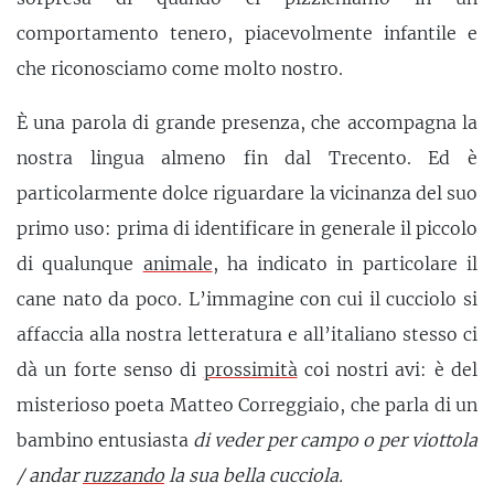
comportamento tenero, piacevolmente infantile e
che riconosciamo come molto nostro.
È una parola di grande presenza, che accompagna la
nostra lingua almeno fin dal Trecento. Ed è
particolarmente dolce riguardare la vicinanza del suo
primo uso: prima di identificare in generale il piccolo
di qualunque
animale
, ha indicato in particolare il
cane nato da poco. L’immagine con cui il cucciolo si
affaccia alla nostra letteratura e all’italiano stesso ci
dà un forte senso di
prossimità
coi nostri avi: è del
misterioso poeta Matteo Correggiaio, che parla di un
bambino entusiasta
di veder per campo o per viottola
/ andar
ruzzando
la sua bella cucciola.