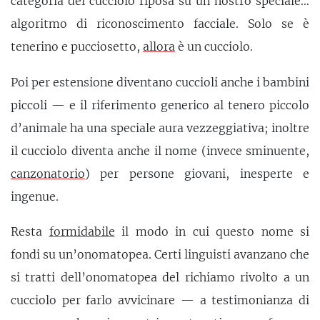
categoria del cucciolo riposa su un nostro speciale…
algoritmo di riconoscimento facciale. Solo se è
tenerino e pucciosetto,
allora
è un cucciolo.
Poi per estensione diventano cuccioli anche i bambini
piccoli — e il riferimento generico al tenero piccolo
d’animale ha una speciale aura vezzeggiativa; inoltre
il cucciolo diventa anche il nome (invece sminuente,
canzonatorio
) per persone giovani, inesperte e
ingenue.
Resta
formidabile
il modo in cui questo nome si
fondi su un’onomatopea. Certi linguisti avanzano che
si tratti dell’onomatopea del richiamo rivolto a un
cucciolo per farlo avvicinare — a testimonianza di