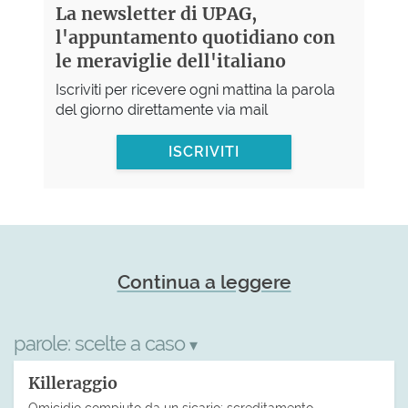
La newsletter di UPAG,
l'appuntamento quotidiano con
le meraviglie dell'italiano
Iscriviti per ricevere ogni mattina la parola
del giorno direttamente via mail
ISCRIVITI
Continua a leggere
parole:
scelte a caso
▾
Killeraggio
Omicidio compiuto da un sicario; screditamento