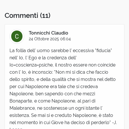
Commenti
(11)
Tonnicchi Claudio
24 Ottobre 2025 06:04
La follia dell' uomo sarebbe l' eccessiva "fiducia"
nell' Io, l' Ego e la credenza dell'
Io=coscienza=psiche, il nostro essere non coincide
con l' Io, è inconscio: "Non mi si dica che faccio
dello spirito, e della qualità che si mostra nel detto
per cui Napoleone era tale che si credeva
Napoleone, ben sapendo con che mezzi
Bonaparte, e come Napoleone, al pari di
Malebrance, ne sostenesse un ogni istante l'
esistenza. Se mai si e creduto Napoleone, è stato
nel momento in cui Giove ha deciso di perderlo" -J.