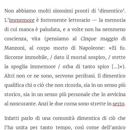
Non abbiamo molti sinonimi pronti di ‘dimentico’.
L’
immemore
è fortemente letterario — la memoria
di cui manca è paludata, e a volte non ha nemmeno
coscienza, vita (pensiamo al
Cinque maggio
di
Manzoni, al corpo morto di Napoleone: «Ei fu.
Siccome immobile, / dato il mortal sospiro, / stette
la spoglia immemore / orba di tanto spiro [...]»).
Altri non ce ne sono, servono perifrasi. Il dimentico
qualifica chi o ciò che non ricorda, sia in un senso più
storico, sia in un senso più personale che lo avvicina
al noncurante. Anzi le due corna sono strette in
serto
.
Infatti parlo di una comunità dimentica di ciò che
l’ha unita per tanto tempo, così come dell’amico