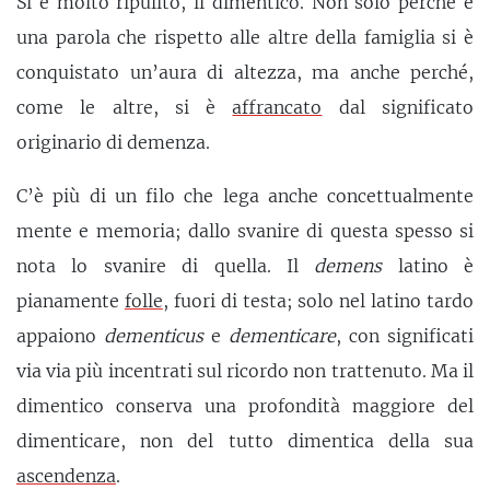
Si è molto ripulito, il dimentico. Non solo perché è
una parola che rispetto alle altre della famiglia si è
conquistato un’aura di altezza, ma anche perché,
come le altre, si è
affrancato
dal significato
originario di demenza.
C’è più di un filo che lega anche concettualmente
mente e memoria; dallo svanire di questa spesso si
nota lo svanire di quella. Il
demens
latino è
pianamente
folle
, fuori di testa; solo nel latino tardo
appaiono
dementicus
e
dementicare
, con significati
via via più incentrati sul ricordo non trattenuto. Ma il
dimentico conserva una profondità maggiore del
dimenticare, non del tutto dimentica della sua
ascendenza
.