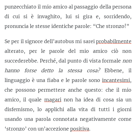
punzecchiato il mio amico al passaggio della persona
di cui si è invaghito, lui si gira e, sorridendo,
pronuncia le stesse identiche parole: “Che stronzo!”
Se per il signore dell’autobus mi sarei
probabilmente
alterato, per le parole del mio amico ciò non
succederebbe. Perché, dal punto di vista formale
non
hanno forse detto la stessa cosa?
Ebbene, il
linguaggio è una fiaba e le parole sono
incantesimi
,
che possono permettere anche questo: che il mio
amico, il quale
magari
non ha idea di cosa sia un
disfemismo, lo applichi alla vita di tutti i giorni
usando una parola connotata negativamente come
‘stronzo’ con un’accezione
positiva
.