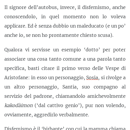
Il signore dell’autobus, invece, il disfemismo, anche
conoscendolo, in quel momento non lo voleva
applicare. Ed è senza dubbio un maleducato (e un po’
anche io, se non ho prontamente chiesto scusa).
Qualora vi servisse un esempio ‘dotto’ per poter
associare una cosa tanto comune a una parola tanto
specifica, basti citare il primo verso delle Vespe di
Aristofane: in esso un personaggio,
Sosia
, si rivolge a
un altro personaggio, Santia, suo compagno al
servizio del padrone, chiamandolo amichevolmente
kakodàimon
(‘dal cattivo genio’), pur non volendo,
ovviamente, aggredirlo verbalmente.
Disfemismo è il ‘birbante’ con cui la
mamma
chiama