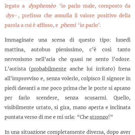
legato a
dysphemèo
‘io parlo male, composto da
dys-
, prefisso che annulla il valore positivo della
parola a cui è affisso, e
phemì
‘io parlo’.
Immaginate una scena di questo tipo: lunedì
mattina, autobus pienissimo, c’è così tanto
nervosismo nell’aria che quasi ne sento l’odore.
L’autista (
probabilmente
anche lui irritato) frena
all’improvviso e, senza volerlo, colpisco il signore in
piedi davanti a me poco prima che le porte si aprano
per farlo scendere, senza scusarmi. Quello,
visibilmente urtato, si gira, mano aperta e inclinata
puntata verso di me e mi urla: “Che
stronzo
!”
In una situazione completamente diversa, dopo aver