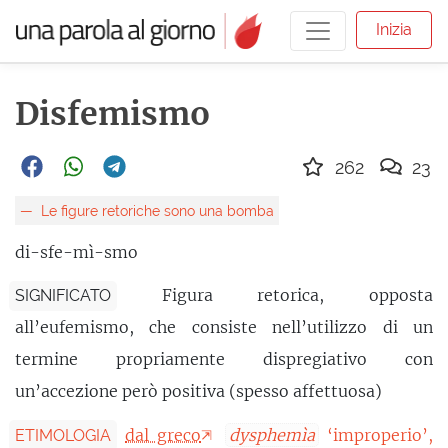
Inizia
Disfemismo
262
23
Le figure retoriche sono una bomba
di-sfe-mì-smo
Figura retorica, opposta
SIGNIFICATO
all’eufemismo, che consiste nell’utilizzo di un
termine propriamente dispregiativo con
un’accezione però positiva (spesso affettuosa)
dal greco
dysphemìa
‘improperio’,
ETIMOLOGIA