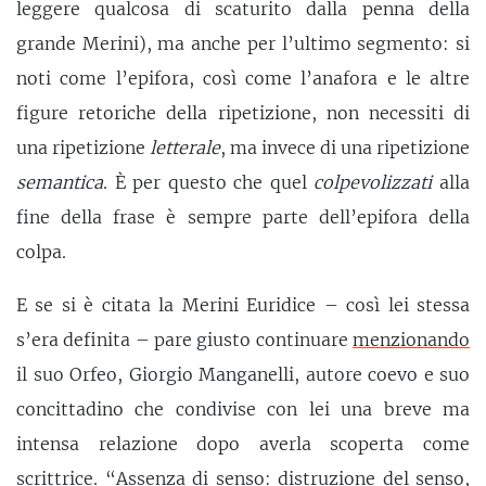
leggere qualcosa di scaturito dalla penna della
grande Merini), ma anche per l’ultimo segmento: si
noti come l’epifora, così come l’anafora e le altre
figure retoriche della ripetizione, non necessiti di
una ripetizione
letterale
, ma invece di una ripetizione
semantica
. È per questo che quel
colpevolizzati
alla
fine della frase è sempre parte dell’epifora della
colpa.
E se si è citata la Merini Euridice – così lei stessa
s’era definita – pare giusto continuare
menzionando
il suo Orfeo, Giorgio Manganelli, autore coevo e suo
concittadino che condivise con lei una breve ma
intensa relazione dopo averla scoperta come
scrittrice. “Assenza di senso: distruzione del senso,