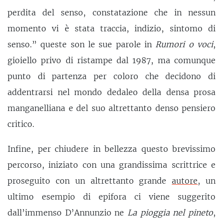
perdita del senso, constatazione che in nessun
momento vi è stata traccia, indizio, sintomo di
senso.” queste son le sue parole in
Rumori o voci
,
gioiello privo di ristampe dal 1987, ma comunque
punto di partenza per coloro che decidono di
addentrarsi nel mondo dedaleo della densa prosa
manganelliana e del suo altrettanto denso pensiero
critico.
Infine, per chiudere in bellezza questo brevissimo
percorso, iniziato con una grandissima scrittrice e
proseguito con un altrettanto grande
autore
, un
ultimo esempio di epifora ci viene suggerito
dall’immenso D’Annunzio ne
La pioggia nel pineto
,