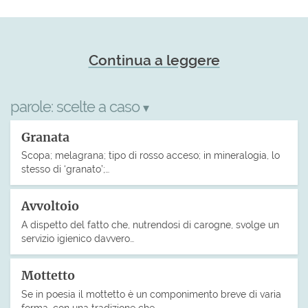
Continua a leggere
parole:
scelte a caso
▾
Granata
Scopa; melagrana; tipo di rosso acceso; in mineralogia, lo
stesso di ‘granato’;…
Avvoltoio
A dispetto del fatto che, nutrendosi di carogne, svolge un
servizio igienico davvero…
Mottetto
Se in poesia il mottetto è un componimento breve di varia
forma, con una tradizione che…