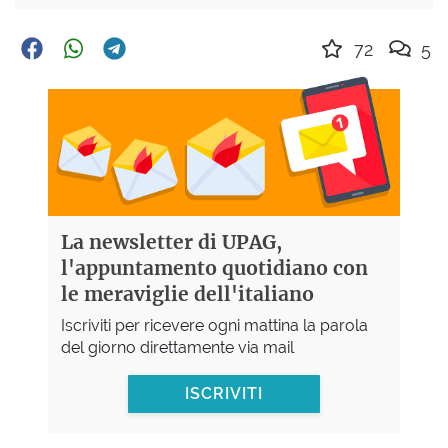
72
5
La newsletter di UPAG,
l'appuntamento quotidiano con
le meraviglie dell'italiano
Iscriviti per ricevere ogni mattina la parola
del giorno direttamente via mail
ISCRIVITI