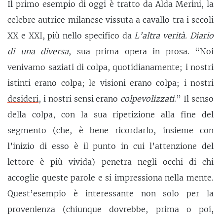
Il primo esempio di oggi è tratto da Alda Merini, la
celebre autrice milanese vissuta a cavallo tra i secoli
XX e XXI, più nello specifico da
L’altra verità. Diario
di una diversa
, sua prima opera in prosa. “Noi
venivamo saziati di colpa, quotidianamente; i nostri
istinti erano colpa; le visioni erano colpa; i nostri
desideri
, i nostri sensi erano
colpevolizzati
.” Il senso
della colpa, con la sua ripetizione alla fine del
segmento (che, è bene ricordarlo, insieme con
l’inizio di esso è il punto in cui l’attenzione del
lettore è più vivida) penetra negli occhi di chi
accoglie queste parole e si impressiona nella mente.
Quest’esempio è interessante non solo per la
provenienza (chiunque dovrebbe, prima o poi,