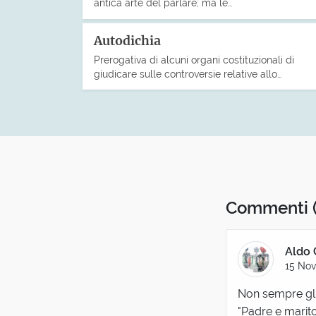
antica arte del parlare; ma le…
Autodichia
Prerogativa di alcuni organi costituzionali di
giudicare sulle controversie relative allo…
Commenti
Aldo 
15 No
Non sempre gli
"Padre e marit