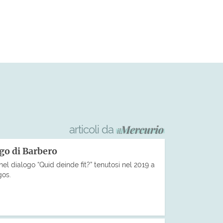
articoli da
ogo di Barbero
nel dialogo “Quid deinde fit?” tenutosi nel 2019 a
gos.