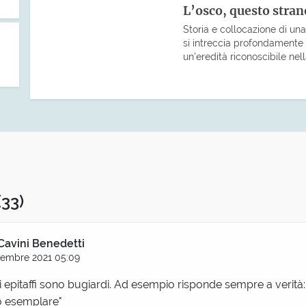
L’osco, questo stra
Storia e collocazione di un
si intreccia profondamente 
un’eredità riconoscibile nell
(33)
Cavini Benedetti
vembre 2021 05:09
 epitaffi sono bugiardi. Ad esempio risponde sempre a verità:
o esemplare"