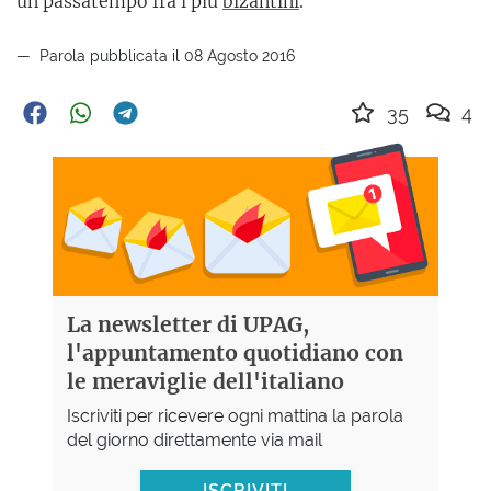
un passatempo fra i più
bizantini
.
Parola pubblicata il 08 Agosto 2016
35
4
La newsletter di UPAG,
l'appuntamento quotidiano con
le meraviglie dell'italiano
Iscriviti per ricevere ogni mattina la parola
del giorno direttamente via mail
ISCRIVITI