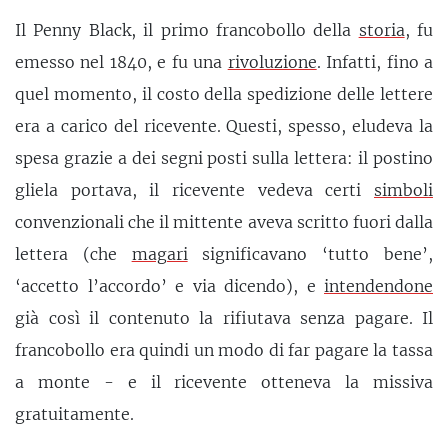
Il Penny Black, il primo francobollo della
storia
, fu
emesso nel 1840, e fu una
rivoluzione
. Infatti, fino a
quel momento, il costo della spedizione delle lettere
era a carico del ricevente. Questi, spesso, eludeva la
spesa grazie a dei segni posti sulla lettera: il postino
gliela portava, il ricevente vedeva certi
simboli
convenzionali che il mittente aveva scritto fuori dalla
lettera (che
magari
significavano ‘tutto bene’,
‘accetto l’accordo’ e via dicendo), e
intendendone
già così il contenuto la rifiutava senza pagare. Il
francobollo era quindi un modo di far pagare la tassa
a monte - e il ricevente otteneva la missiva
gratuitamente.