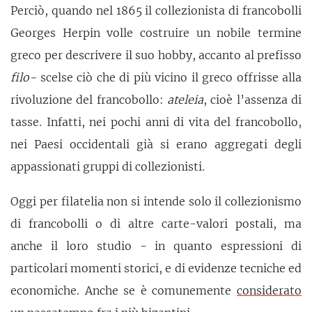
Perciò, quando nel 1865 il collezionista di francobolli
Georges Herpin volle costruire un nobile termine
greco per descrivere il suo hobby, accanto al prefisso
filo-
scelse ciò che di più vicino il greco offrisse alla
rivoluzione del francobollo:
ateleia
, cioè l’assenza di
tasse. Infatti, nei pochi anni di vita del francobollo,
nei Paesi occidentali già si erano aggregati degli
appassionati gruppi di collezionisti.
Oggi per filatelia non si intende solo il collezionismo
di francobolli o di altre carte-valori postali, ma
anche il loro studio - in quanto espressioni di
particolari momenti storici, e di evidenze tecniche ed
economiche. Anche se è comunemente
considerato