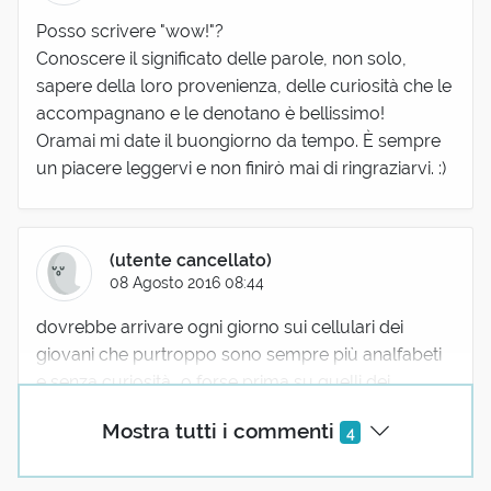
Posso scrivere "wow!"?
Conoscere il significato delle parole, non solo,
sapere della loro provenienza, delle curiosità che le
accompagnano e le denotano è bellissimo!
Oramai mi date il buongiorno da tempo. È sempre
un piacere leggervi e non finirò mai di ringraziarvi. :)
(utente cancellato)
08 Agosto 2016 08:44
dovrebbe arrivare ogni giorno sui cellulari dei
giovani che purtroppo sono sempre più analfabeti
e senza curiosità...o forse prima su quelli dei
genitori?
Mostra tutti i commenti
4