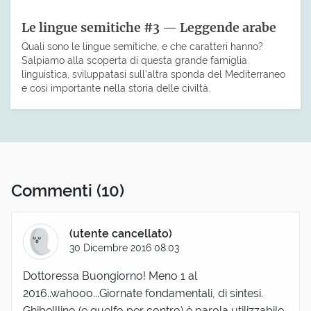
Le lingue semitiche #3 — Leggende arabe
Quali sono le lingue semitiche, e che caratteri hanno?
Salpiamo alla scoperta di questa grande famiglia
linguistica, sviluppatasi sull’altra sponda del Mediterraneo
e così importante nella storia delle civiltà.
Commenti
(10)
(utente cancellato)
30 Dicembre 2016 08:03
Dottoressa Buongiorno! Meno 1 al
2016..wahooo...Giornate fondamentali, di sintesi.
Ghibelllino (e guelfo per contro) è parola utilizzabile