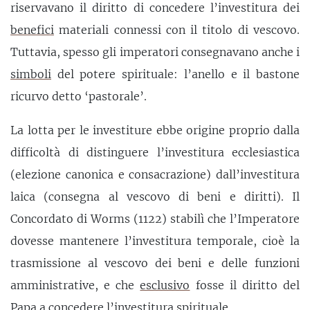
riservavano il diritto di concedere l’investitura dei
benefici
materiali connessi con il titolo di vescovo.
Tuttavia, spesso gli imperatori consegnavano anche i
simboli
del potere spirituale: l’anello e il bastone
ricurvo detto ‘pastorale’.
La lotta per le investiture ebbe origine proprio dalla
difficoltà di distinguere l’investitura ecclesiastica
(elezione canonica e consacrazione) dall’investitura
laica (consegna al vescovo di beni e diritti). Il
Concordato di Worms (1122) stabilì che l’Imperatore
dovesse mantenere l’investitura temporale, cioè la
trasmissione al vescovo dei beni e delle funzioni
amministrative, e che
esclusivo
fosse il diritto del
Papa a concedere l’investitura spirituale.