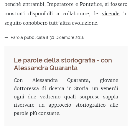
benché entrambi, Imperatore e Pontefice, si fossero
mostrati disponibili a collaborare, le
vicende
in
seguito conobbero tutt’altra evoluzione.
Parola pubblicata il 30 Dicembre 2016
Le parole della storiografia - con
Alessandra Quaranta
Con Alessandra Quaranta, giovane
dottoressa di ricerca in Storia, un venerdì
ogni due vedremo quali sorprese sappia
riservare un approccio storiografico alle
parole più consuete.