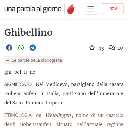
Inizia
Ghibellino
43
10
Le parole della storiografia
ghi-bel-lì-no
Nel Medioevo, partigiano della casata
SIGNIFICATO
Hohenstaufen; in Italia, partigiano dell’imperatore
del Sacro Romano Impero
da
Weiblingen
, nome di un castello
ETIMOLOGIA
degli Hohenstaufen, situato nell’attuale regione