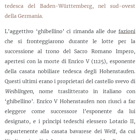
tedesca del Baden-Württemberg, nel sud-ovest
della Germania.
L’aggettivo ‘ghibellino’ ci rimanda alle due
fazioni
che si fronteggiarono durante le lotte per la
successione al trono del Sacro Romano Impero,
apertesi con la morte di Enrico V (1125), esponente
della casata nobiliare tedesca degli Hohenstaufen.
Questi ultimi erano i proprietari del castello svevo di
Weiblingen
, nome traslitterato in italiano con
‘ghibellino’. Enrico V Hohenstaufen non riuscì a far
eleggere come successore l’esponente da lui
designato, e i prìncipi tedeschi elessero Lotario II,
appartenente alla casata bavarese dei Welf, da cui