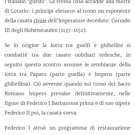
l’italiano ‘guelfo’. La stessa cosa accadde alla morte
di Lotario: i prìncipi elessero al trono un esponente
della casata
rivale
dell’imperatore deceduto: Corrado
III degli Hohenstaufen (1137-1152).
Se in origine la lotta tra guelfi e ghibellini si
combatté tra due casate nobiliari tedesche, in
seguito questo scontro assunse le sembianze della
lotta tra Papato (parte guelfa) e Impero (parte
ghibellina). Ciò avvenne quando sul trono del Sacro
Romano Impero prevalse definitivamente, nelle
figure di Federico I Barbarossa prima e di suo nipote
Federico II poi, la casata sveva.
Federico I attuò un programma di restaurazione