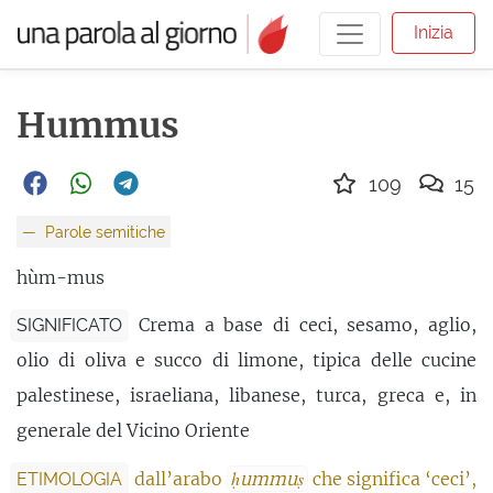
Inizia
Hummus
109
15
Parole semitiche
hùm-mus
Crema a base di ceci, sesamo, aglio,
SIGNIFICATO
olio di oliva e succo di limone, tipica delle cucine
palestinese, israeliana, libanese, turca, greca e, in
generale del Vicino Oriente
dall’arabo
ḥummuṣ
che significa ‘ceci’,
ETIMOLOGIA