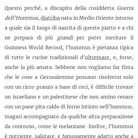
Questo perché, a discapito della cosiddetta
Guerra
dell’Hummus
,
diatriba
nata in Medio Oriente intorno
a quale sia il luogo di nascita di questo piatto e a chi
ne prepara di più
grandi
per poter meritare il
Guinness World Record, l’hummus è pietanza tipica
di tutte le cucine tradizionali d’
oltremare
, e, forse,
anche la più amata. Sebbene non vogliamo far finta
che le cose a Gerusalemme possano risolversi solo
con un ricco pranzo a base di ceci, è difficile trovare
un israeliano e un palestinese che non amino cenare
con un pane pita caldo di forno intinto nell’hummus,
magari accompagnato da qualche altra preparazione
da contorno, come le melanzane. Inoltre, l’hummus
è nutriente, salutare, e famosamente adatto anche a