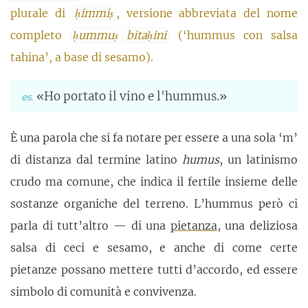
plurale di
ḥimmiṣ
, versione abbreviata del nome
completo
ḥummuṣ bitaḥini
(‘hummus con salsa
tahina’, a base di sesamo).
«Ho portato il vino e l'hummus.»
È una parola che si fa notare per essere a una sola ‘m’
di distanza dal termine latino
humus
, un latinismo
crudo ma comune, che indica il fertile insieme delle
sostanze organiche del terreno. L’hummus però ci
parla di tutt’altro — di una
pietanza
, una deliziosa
salsa di ceci e sesamo, e anche di come certe
pietanze possano mettere tutti d’accordo, ed essere
simbolo di comunità e convivenza.