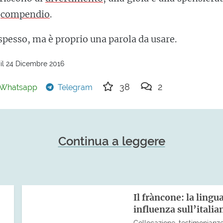
e
compendio
.
spesso, ma è proprio una parola da usare.
il 24 Dicembre 2016
38
2
Whatsapp
Telegram
Continua a leggere
Il fràncone: la lingu
influenza sull’italia
Collocazione, testimonianze