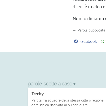
di cui è nucleo 
Non lo diciamo 
Parola pubblicata 
Facebook
parole:
scelte a caso
▾
Derby
Partita fra squadre della stessa città o regione;
gara ippica riservata ai puledri di tre…