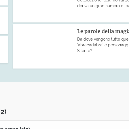
deriva un gran numero di pa
Le parole della magia
Da dove vengono tutte quel
‘abracadabra’ e personaggi
Silente?
(2)