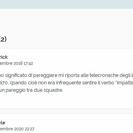
(2)
ick
embre 2018 17:42
uo significato di pareggiare mi riporta alle telecronache degli i
ni70, qsando cioè non era infrequente sentire il verbo "impatta
 un pareggio tra due squadre.
ele
embre 2020 22:27