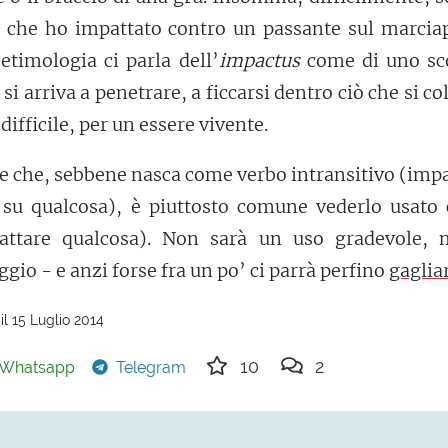
ò che ho impattato contro un passante sul marciap
etimologia ci parla dell’
impactus
come di uno sc
si arriva a penetrare, a ficcarsi dentro ciò che si co
difficile, per un essere vivente.
 che, sebbene nasca come verbo intransitivo (impa
 su qualcosa), è piuttosto comune vederlo usato
pattare qualcosa). Non sarà un uso gradevole, 
gio - e anzi forse fra un po’ ci parrà perfino
gaglia
l 15 Luglio 2014
10
2
Whatsapp
Telegram