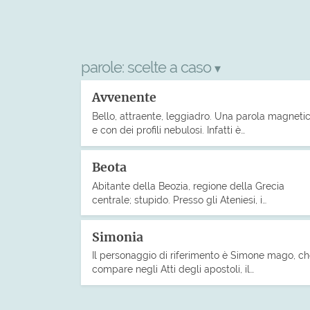
parole:
scelte a caso
▾
Avvenente
Bello, attraente, leggiadro. Una parola magnetic
e con dei profili nebulosi. Infatti è…
Beota
Abitante della Beozia, regione della Grecia
centrale; stupido. Presso gli Ateniesi, i…
Simonia
Il personaggio di riferimento è Simone mago, c
compare negli Atti degli apostoli, il…