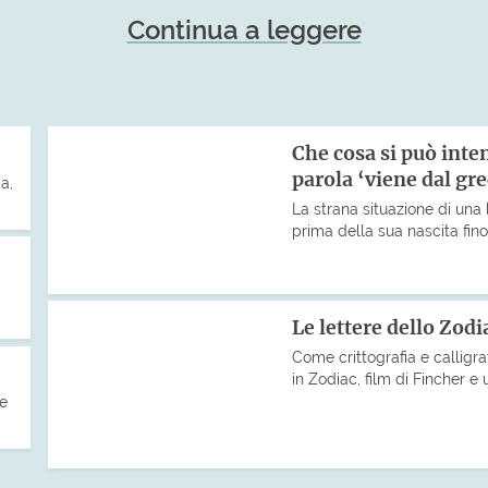
Continua a leggere
Che cosa si può int
parola ‘viene dal gr
a,
La strana situazione di una 
prima della sua nascita fin
Le lettere dello Zodi
Come crittografia e calligra
in Zodiac, film di Fincher e u
he