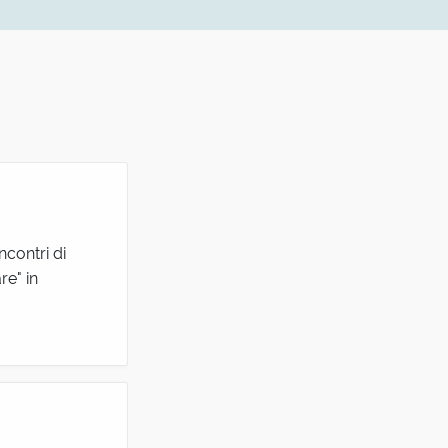
ncontri di
re" in