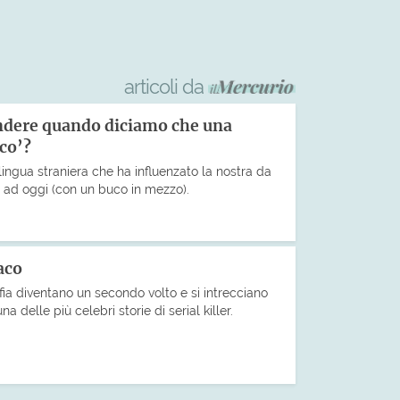
articoli da
endere quando diciamo che una
eco’?
lingua straniera che ha influenzato la nostra da
o ad oggi (con un buco in mezzo).
aco
fia diventano un secondo volto e si intrecciano
na delle più celebri storie di serial killer.