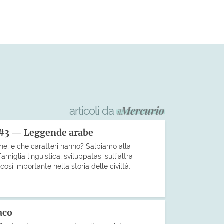
articoli da
 #3 — Leggende arabe
che, e che caratteri hanno? Salpiamo alla
miglia linguistica, sviluppatasi sull’altra
sì importante nella storia delle civiltà.
aco