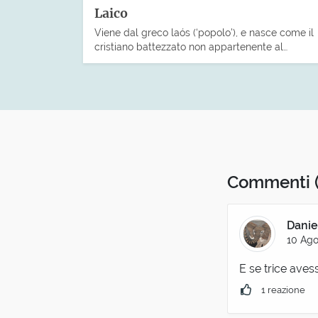
Laico
Viene dal greco laós (‘popolo’), e nasce come il
cristiano battezzato non appartenente al…
Commenti
Danie
10 Ago
E se trice aves
1 reazione