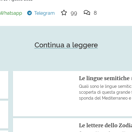
99
8
Whatsapp
Telegram
Continua a leggere
Le lingue semitiche
Quali sono le lingue semiti
scoperta di questa grande fa
sponda del Mediterraneo e co
Le lettere dello Zodi