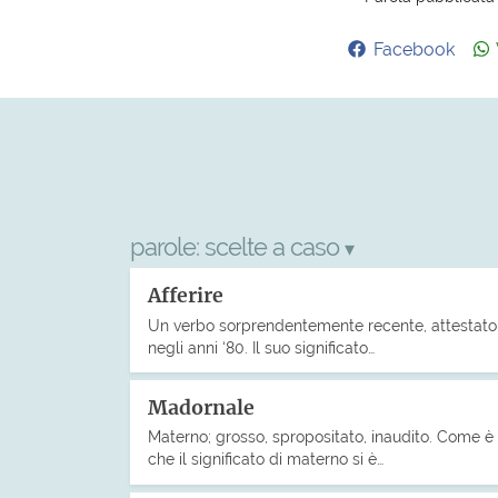
Facebook
parole:
scelte a caso
▾
Afferire
Un verbo sorprendentemente recente, attestato
negli anni ‘80. Il suo significato…
Madornale
Materno; grosso, spropositato, inaudito. Come è
che il significato di materno si è…