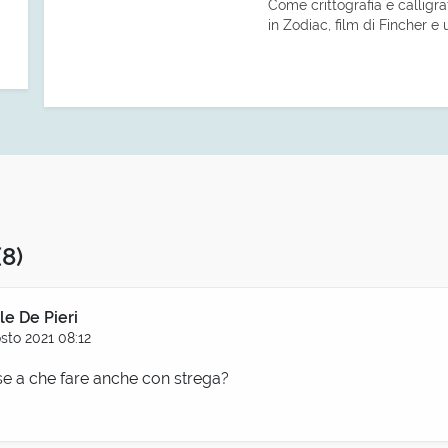
Come crittografia e calligra
in Zodiac, film di Fincher e u
(8)
le De Pieri
sto 2021 08:12
se a che fare anche con strega?