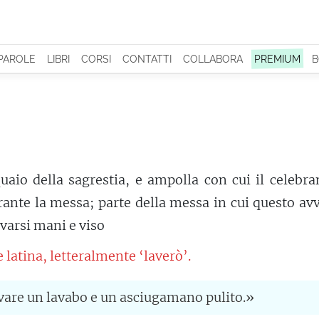
 PAROLE
LIBRI
CORSI
CONTATTI
COLLABORA
PREMIUM
B
uaio della sagrestia, e ampolla con cui il celebra
rante la messa; parte della messa in cui questo av
varsi mani e viso
 latina, letteralmente ‘laverò’.
ovare un lavabo e un asciugamano pulito.»