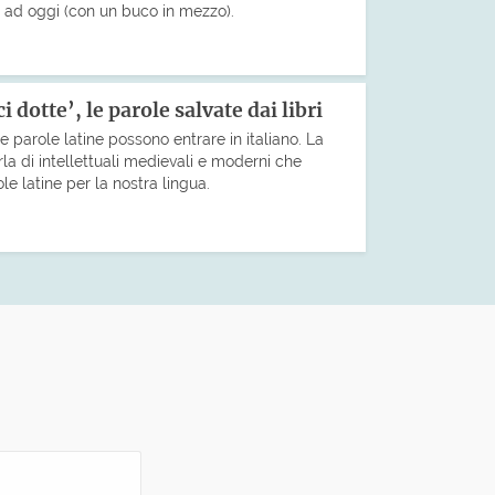
o ad oggi (con un buco in mezzo).
 dotte’, le parole salvate dai libri
le parole latine possono entrare in italiano. La
rla di intellettuali medievali e moderni che
le latine per la nostra lingua.