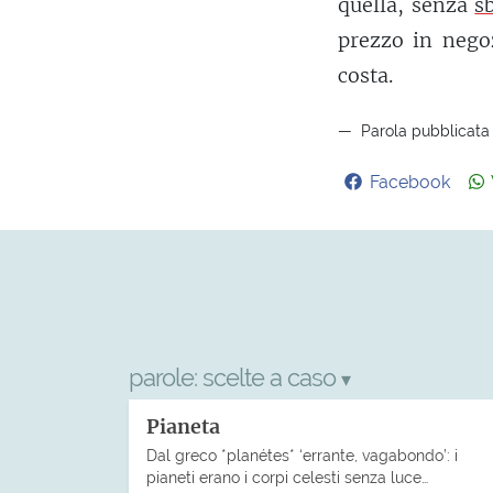
quella, senza
s
prezzo in negoz
costa.
Parola pubblicata 
Facebook
parole:
scelte a caso
▾
Pianeta
Dal greco *planétes* ‘errante, vagabondo’: i
pianeti erano i corpi celesti senza luce…