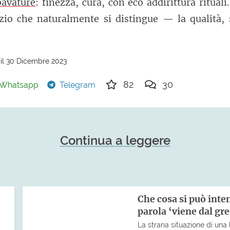
bavature
: finezza, cura, con eco addirittura rituali
io che naturalmente si distingue — la qualità, s
il 30 Dicembre 2023
82
30
Whatsapp
Telegram
Continua a leggere
Che cosa si può int
parola ‘viene dal gr
La strana situazione di una 