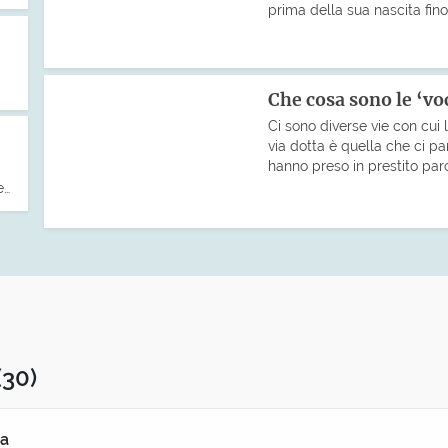
prima della sua nascita fin
Che cosa sono le ‘voci
Ci sono diverse vie con cui 
via dotta è quella che ci pa
hanno preso in prestito paro
e…
(30)
ia