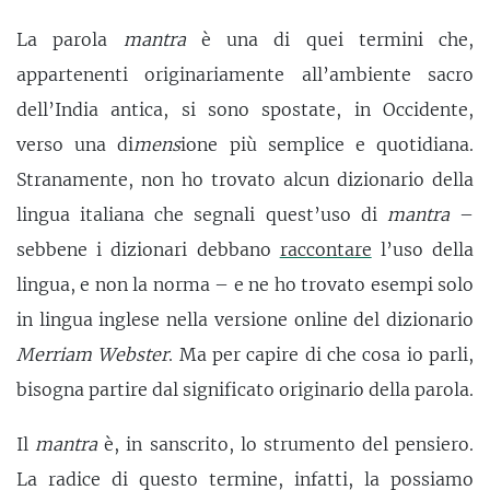
La parola
mantra
è una di quei termini che,
appartenenti originariamente all’ambiente sacro
dell’India antica, si sono spostate, in Occidente,
verso una di
mens
ione più semplice e quotidiana.
Stranamente, non ho trovato alcun dizionario della
lingua italiana che segnali quest’uso di
mantra
–
sebbene i dizionari debbano
raccontare
l’uso della
lingua, e non la norma – e ne ho trovato esempi solo
in lingua inglese nella versione online del dizionario
Merriam Webster
. Ma per capire di che cosa io parli,
bisogna partire dal significato originario della parola.
Il
mantra
è, in sanscrito, lo strumento del pensiero.
La radice di questo termine, infatti, la possiamo