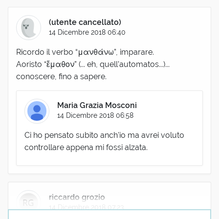
(utente cancellato)
14 Dicembre 2018 06:40
Ricordo il verbo “μανθάνω”, imparare.
Aoristo “ἔμαθον” (... eh, quell’automatos...)...
conoscere, fino a sapere.
Maria Grazia Mosconi
14 Dicembre 2018 06:58
Ci ho pensato subito anch'io ma avrei voluto
controllare appena mi fossi alzata.
riccardo grozio
14 Dicembre 2018 07:23