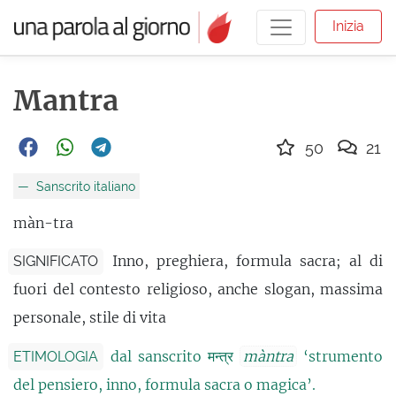
Inizia
Mantra
50
21
Sanscrito italiano
màn-tra
Inno, preghiera, formula sacra; al di
SIGNIFICATO
fuori del contesto religioso, anche slogan, massima
personale, stile di vita
dal sanscrito मन्त्र
màntra
‘strumento
ETIMOLOGIA
del pensiero, inno, formula sacra o magica’.