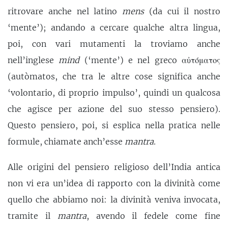
ritrovare anche nel latino
mens
(da cui il nostro
‘mente’); andando a cercare qualche altra lingua,
poi, con vari mutamenti la troviamo anche
nell’inglese
mind
(‘mente’) e nel greco αὐτόματος
(autòmatos, che tra le altre cose significa anche
‘volontario, di proprio impulso’, quindi un qualcosa
che agisce per azione del suo stesso pensiero).
Questo pensiero, poi, si esplica nella pratica nelle
formule, chiamate anch’esse
mantra
.
Alle origini del pensiero religioso dell’India antica
non vi era un’idea di rapporto con la divinità come
quello che abbiamo noi: la divinità veniva invocata,
tramite il
mantra
, avendo il fedele come fine