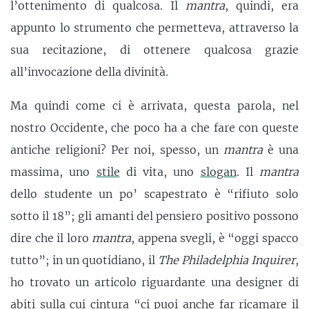
l’ottenimento di qualcosa. Il
mantra
, quindi, era
appunto lo strumento che permetteva, attraverso la
sua recitazione, di ottenere qualcosa grazie
all’invocazione della divinità.
Ma quindi come ci è arrivata, questa parola, nel
nostro Occidente, che poco ha a che fare con queste
antiche religioni? Per noi, spesso, un
mantra
è una
massima, uno
stile
di vita, uno
slogan
. Il
mantra
dello studente un po’ scapestrato è “rifiuto solo
sotto il 18”; gli amanti del pensiero positivo possono
dire che il loro
mantra
, appena svegli, è “oggi spacco
tutto”; in un quotidiano, il
The Philadelphia Inquirer
,
ho trovato un articolo riguardante una designer di
abiti sulla cui cintura “ci puoi anche far ricamare il