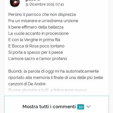
31 Dicembre 2025 07:41
Persino il parroco che non disprezza
Fra un miserere e un'estrema unzione
Il bene effimero della bellezza
La vuole accanto in processione
E con la Vergine in prima fila
E Bocca di Rosa poco lontano
Si porta a spasso per il paese
L'amore sacro e l'amor profano
Buondì, la parola di oggi mi ha automaticamente
riportato alla memoria il finale di una delle più belle
canzoni di De Andrè
Buona giornata a tutti, e felice anno nuovo
15 reazioni
Mostra tutti i commenti
10
Maria Grazia Mosconi