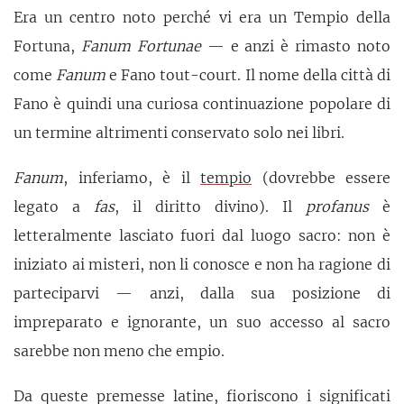
Era un centro noto perché vi era un Tempio della
Fortuna,
Fanum Fortunae
— e anzi è rimasto noto
come
Fanum
e Fano tout-court. Il nome della città di
Fano è quindi una curiosa continuazione popolare di
un termine altrimenti conservato solo nei libri.
Fanum
, inferiamo, è il
tempio
(dovrebbe essere
legato a
fas
, il diritto divino). Il
profanus
è
letteralmente lasciato fuori dal luogo sacro: non è
iniziato ai misteri, non li conosce e non ha ragione di
parteciparvi — anzi, dalla sua posizione di
impreparato e ignorante, un suo accesso al sacro
sarebbe non meno che empio.
Da queste premesse latine, fioriscono i significati