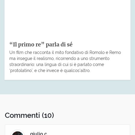
“Il primo re” parla di sé
Un film che racconta il mito fondativo di Romolo e Remo
ma insegue il realismo, ricorrendo a uno strumento
straordinario: una lingua di cui si è parlato come
‘protolatino’, e che invece è qualcos’altro.
Commenti
(10)
giulio c.