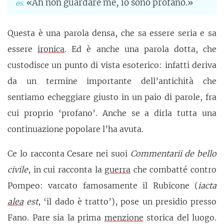
«Ah non guardare me, io sono profano.»
Questa è una parola densa, che sa essere seria e sa
essere
ironica
. Ed è anche una parola dotta, che
custodisce un punto di vista esoterico: infatti deriva
da un termine importante dell’antichità che
sentiamo echeggiare giusto in un paio di parole, fra
cui proprio ‘profano’. Anche se a dirla tutta una
continuazione popolare l’ha avuta.
Ce lo racconta Cesare nei suoi
Commentarii de bello
civile
, in cui racconta la
guerra
che combatté contro
Pompeo: varcato famosamente il Rubicone (
iacta
alea
est
, ‘il dado è tratto’), pose un presidio presso
Fano. Pare sia la prima
menzione
storica del luogo.