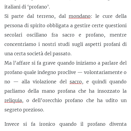
italiani di ‘profano’.
Si parte dal terreno, dal
mondano
: le cure della
persona di spirito obbligata a gestire certe questioni
secolari oscillano fra sacro e profano, mentre
concentriamo i nostri studi sugli aspetti profani di
una certa società del passato.
Ma l’affare si fa grave quando iniziamo a parlare del
profano quale indegno proclive — volontariamente o
no — alla violazione del
sacro
, e quindi quando
parliamo della mano profana che ha insozzato la
reliquia
, o dell’orecchio profano che ha udito un
segreto prezioso.
Invece si fa ironico quando il profano diventa