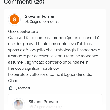
Commenti
(20)
Giovanni Fornari
08 Giugno 2021 06:35
Grazie Salvatore.
Curioso il fatto come da mondo (pulcro - candido)
che designava il baule che conteneva l'abito da
sposa cioè l'oggetto che simboleggia l'innocenza e
il candore per eccellenza, con il termine mondano
assume il significato contrario (moundaine in
francese significa meretrice).
Le parole a volte sono come il leggendario dio
Giano.
3 reazioni
Silvano Pravato
08 Giugno 2021 11:07