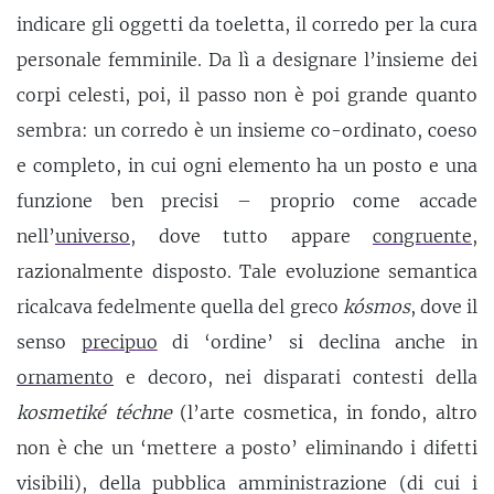
indicare gli oggetti da toeletta, il corredo per la cura
personale femminile. Da lì a designare l’insieme dei
corpi celesti, poi, il passo non è poi grande quanto
sembra: un corredo è un insieme co-ordinato, coeso
e completo, in cui ogni elemento ha un posto e una
funzione ben precisi – proprio come accade
nell’
universo
, dove tutto appare
congruente
,
razionalmente disposto. Tale evoluzione semantica
ricalcava fedelmente quella del greco
kósmos
, dove il
senso
precipuo
di ‘ordine’ si declina anche in
ornamento
e decoro, nei disparati contesti della
kosmetiké téchne
(l’arte cosmetica, in fondo, altro
non è che un ‘mettere a posto’ eliminando i difetti
visibili), della pubblica amministrazione (di cui i