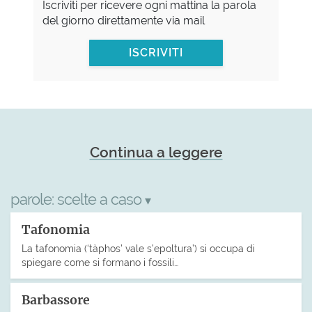
Iscriviti per ricevere ogni mattina la parola
del giorno direttamente via mail
ISCRIVITI
Continua a leggere
parole:
scelte a caso
▾
Tafonomia
La tafonomia (‘tàphos’ vale s’epoltura’) si occupa di
spiegare come si formano i fossili…
Barbassore