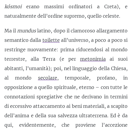
kósmoi
erano massimi ordinatori a Creta), e
naturalmente dell’ordine supremo, quello celeste.
Ma il
mundus
latino, dopo il clamoroso allargamento
semantico dalla
toilette
all’universo, a poco a poco si
restringe nuovamente: prima riducendosi al mondo
terrestre, alla Terra (e per
metonimia
ai suoi
abitanti, l’umanità); poi, nel linguaggio della Chiesa,
al mondo
secolare
, temporale, profano, in
opposizione a quello spirituale, eterno – con tutte le
connotazioni spregiative che ne derivano in termini
di eccessivo attaccamento ai beni materiali, a scapito
dell’anima e della sua salvezza ultraterrena. Ed è da
qui, evidentemente, che proviene l’accezione