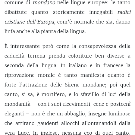
comune di
mondano
nelle lingue europee: le tanto
dibattute quanto storicamente innegabili
radici
cristiane dell’Europa
, com’è normale che sia, danno
linfa anche alla pianta della lingua.
È interessante però come la consapevolezza della
caducità
terrena prenda coloriture ben diverse a
seconda della lingua. In italiano e in francese la
riprovazione morale è tanto manifesta quanto è
forte l’attrazione delle
Sirene
mondane; poi quel
canto, si sa, è mortifero, e lo sfavillio di luci della
mondanità – con i suoi ricevimenti, cene e postcenî
eleganti – non è che un abbaglio, insegne luminose
che attirano gaudenti allocchi allontanandoli dalla
vera Luce. In inglese, nessuna eco di quel canto,