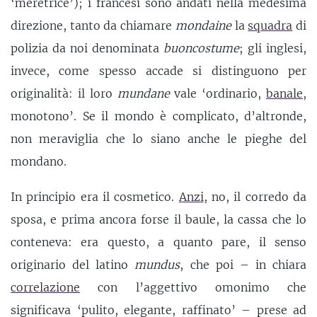
‘meretrice’); i francesi sono andati nella medesima
direzione, tanto da chiamare
mondaine
la
squadra
di
polizia da noi denominata
buoncostume
; gli inglesi,
invece, come spesso accade si distinguono per
originalità: il loro
mundane
vale ‘ordinario,
banale
,
monotono’. Se il mondo è complicato, d’altronde,
non meraviglia che lo siano anche le pieghe del
mondano.
In principio era il cosmetico.
Anzi
, no, il corredo da
sposa, e prima ancora forse il baule, la cassa che lo
conteneva: era questo, a quanto pare, il senso
originario del latino
mundus
, che poi – in chiara
correlazione
con l’aggettivo omonimo che
significava ‘pulito, elegante, raffinato’ – prese ad