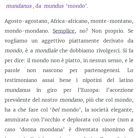
mundanus
, da
mundus
‘mondo’.
Agosto-agostano, Africa-africano, monte-montano,
mondo-mondano.
Semplice
, no? Non proprio. Se
vogliamo un aggettivo piattamente derivato da
mondo
, è a
mondiale
che dobbiamo rivolgerci. Si fa
per dire: il mondo non è piatto, in nessun senso, e le
parole non nascono per partenogenesi. Lo
testimoniano assai bene i nipotini del latino
mundanus
in giro per l’Europa: l’accezione
prevalente del nostro
mondano
, più che col mondo,
ha a che fare col ‘
bel
mondo’, la società elegante,
ammirata con l’occhio e deplorata col cuore (non a
caso ‘donna mondana’ è diventata sinonimo di