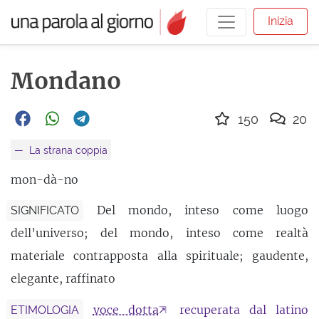
Inizia
Mondano
150
20
La strana coppia
mon-dà-no
Del mondo, inteso come luogo
SIGNIFICATO
dell’universo; del mondo, inteso come realtà
materiale contrapposta alla spirituale; gaudente,
elegante, raffinato
voce dotta
recuperata dal latino
ETIMOLOGIA